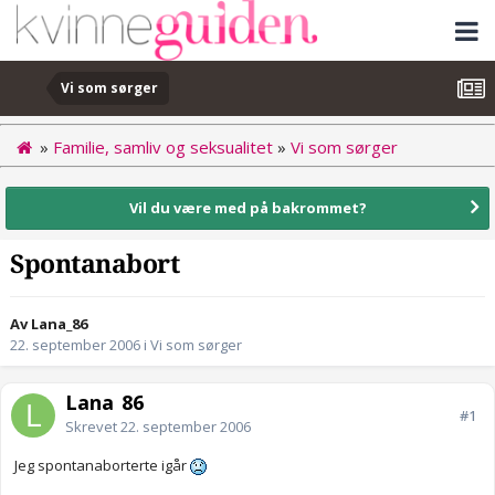
Vi som sørger
»
Familie, samliv og seksualitet
»
Vi som sørger
Vil du være med på bakrommet?
Spontanabort
Av Lana_86
22. september 2006
i
Vi som sørger
Lana_86
#1
Skrevet
22. september 2006
Jeg spontanaborterte igår