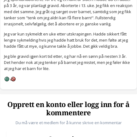
på 3 år, og var planlagt gravid. Aborterte i 13. uke. Jeg fikk en reaksjon
med det samme. Jeg gråt og sørget over barnet, samtidig som jeg fikk
tanker som "tenk om jeg aldri kan få flere barn!". Fullstendig
irrasjonelt, selvfølgelig, det å abortere er jo ganske vanlig.
Jeg var kun sykmeldt en uke etter utskrapingen. Hadde sikkert fått
lengre sykmelding hvis jeg hadde hatt bruk for det, men følte at jeg
hadde fått ut mye, og kunne takle å jobbe. Det gikk veldig bra.
Jeg ble gravid igjen kort tid etter, og har nå en sønn på nesten 3 år.
Det hender nok at jeg tenker på barnet jeg mistet, men jeg føler ikke
at jeg har et barn for lite.
Opprett en konto eller logg inn for å
kommentere
Du må være et medlem for å kunne skrive en kommentar