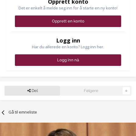
Opprett konto
Det er enkelt å melde seg inn for å starte en ny konto!
Opprett en konto
Logg inn
Har du allerede en konto? Logg inn her.
Logg inn nå
Del
Følgere
0
Gå til emneliste