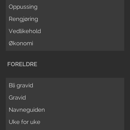
Oppussing
Rengjøring
Vedlikehold
Økonomi
FORELDRE
Bli gravid
Gravid
Navneguiden
Uke for uke