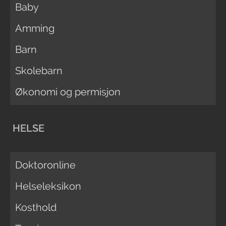
Baby
Amming
Barn
Skolebarn
Økonomi og permisjon
HELSE
Doktoronline
Helseleksikon
Kosthold