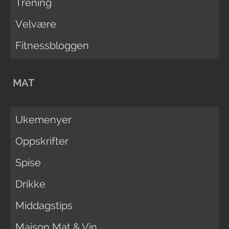
Trening
Velvære
Fitnessbloggen
MAT
Ukemenyer
Oppskrifter
Spise
Drikke
Middagstips
Maison Mat & Vin