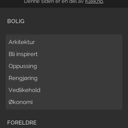
Denne siden er en del av
Klikk.no
.
BOLIG
Arkitektur
Bli inspirert
Oppussing
Rengjøring
Vedlikehold
Økonomi
FORELDRE