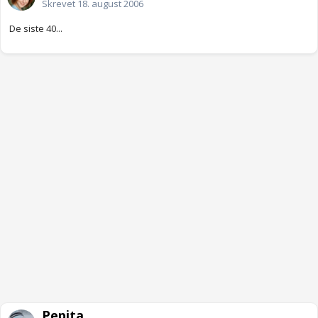
Skrevet
18. august 2006
De siste 40...
Pepita