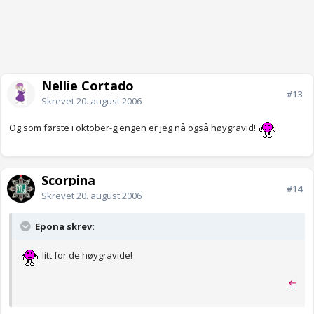
Nellie Cortado
#13
Skrevet
20. august 2006
Og som første i oktober-gjengen er jeg nå også høygravid!
Scorpina
#14
Skrevet
20. august 2006
Epona skrev:
litt for de høygravide!
←