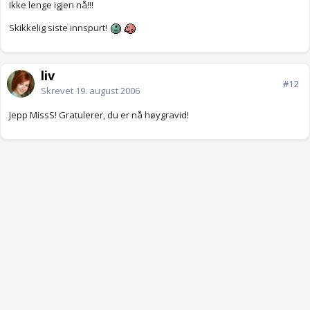
Ikke lenge igjen nå!!!
Skikkelig siste innspurt!
liv
#12
Skrevet
19. august 2006
Jepp MissS! Gratulerer, du er nå høygravid!