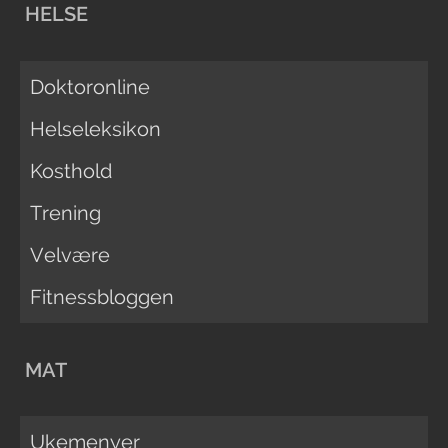
HELSE
Doktoronline
Helseleksikon
Kosthold
Trening
Velvære
Fitnessbloggen
MAT
Ukemenyer