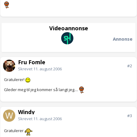
Videoannonse
Annonse
Fru Fomle
#2
Skrevet
11. august 2006
Gratulerer!
Gleder meg til jeg kommer så langt jeg....
Windy
#3
Skrevet
11. august 2006
Gratulerer