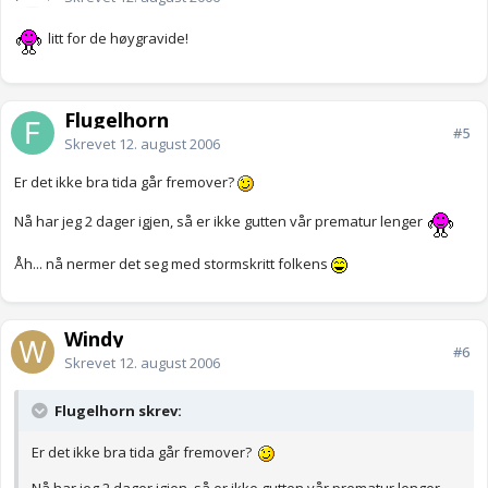
litt for de høygravide!
Flugelhorn
#5
Skrevet
12. august 2006
Er det ikke bra tida går fremover?
Nå har jeg 2 dager igjen, så er ikke gutten vår prematur lenger
Åh... nå nermer det seg med stormskritt folkens
Windy
#6
Skrevet
12. august 2006
Flugelhorn skrev:
Er det ikke bra tida går fremover?