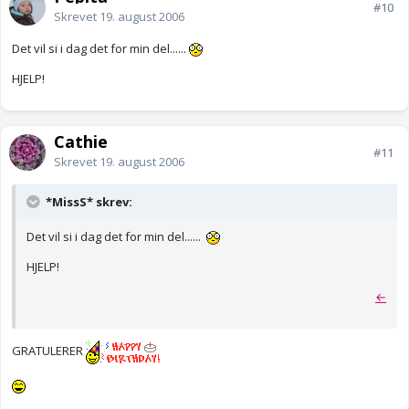
#10
Skrevet
19. august 2006
Det vil si i dag det for min del......
HJELP!
Cathie
#11
Skrevet
19. august 2006
*MissS* skrev:
Det vil si i dag det for min del......
HJELP!
←
GRATULERER