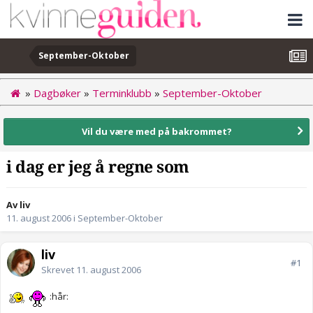
September-Oktober
»
Dagbøker
»
Terminklubb
»
September-Oktober
Vil du være med på bakrommet?
i dag er jeg å regne som
Av liv
11. august 2006
i
September-Oktober
liv
#1
Skrevet
11. august 2006
:hår: