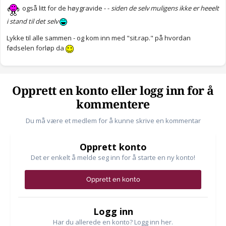
også litt for de høygravide - -
siden de selv muligens ikke er heeelt
i stand til det selv
Lykke til alle sammen - og kom inn med "sit.rap." på hvordan
fødselen forløp da
Opprett en konto eller logg inn for å
kommentere
Du må være et medlem for å kunne skrive en kommentar
Opprett konto
Det er enkelt å melde seg inn for å starte en ny konto!
Opprett en konto
Logg inn
Har du allerede en konto? Logg inn her.