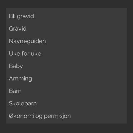
Bli gravid
Gravid
Navneguiden
Uke for uke
Baby
Amming
Barn
Skolebarn
Økonomi og permisjon