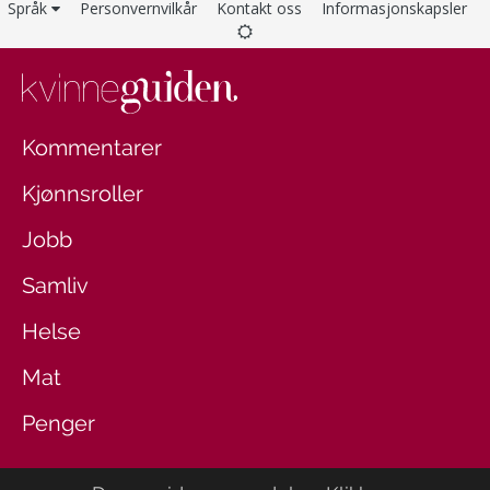
Språk
Personvernvilkår
Kontakt oss
Informasjonskapsler
Kommentarer
Kjønnsroller
Jobb
Samliv
Helse
Mat
Penger