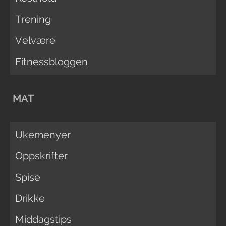
Trening
Velvære
Fitnessbloggen
MAT
Ukemenyer
Oppskrifter
Spise
Drikke
Middagstips