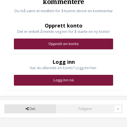
kommentere
Du må være et medlem for å kunne skrive en kommentar
Opprett konto
Det er enkelt å melde seg inn for å starte en ny konto!
Opprett en konto
Logg inn
Har du allerede en konto? Logg inn her.
Logg inn nå
Del
Følgere
0