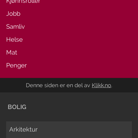
Kjønnsroller
Jobb
Samliv
Helse
Mat
Penger
Denne siden er en del av
Klikk.no
.
BOLIG
Arkitektur