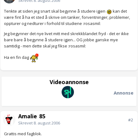
Skrevet
8. august 2006
Tenkte at siden jeg snart skal begynne å studere igjen
kan det
være fint å ha et sted å skrive om tanker, forventninger, problemer,
oppturer og nedturer i forhold til studiene :rosasmil:
Jeg begynner det nye livet mitt med skrekkblandet fryd - det er ikke
bare bare å begynne å studere igjen... OG jobbe ganske mye
samtidig - men dette skal jeg fikse :rosasmil:
Ha en fin dag
Videoannonse
Annonse
Amalie_85
#2
Skrevet
8. august 2006
Grattis med fagblok.