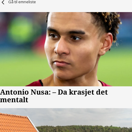
Gå til emneliste