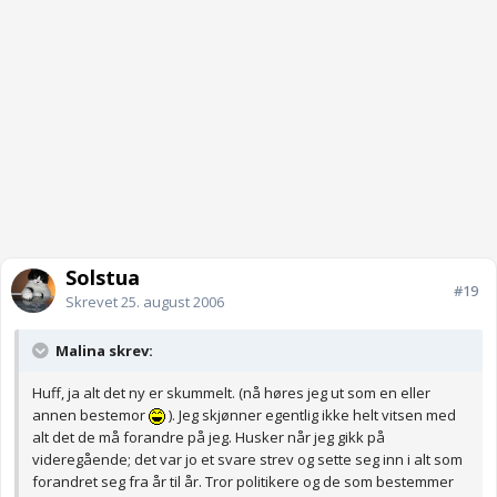
Solstua
#19
Skrevet
25. august 2006
Malina skrev:
Huff, ja alt det ny er skummelt. (nå høres jeg ut som en eller
annen bestemor
). Jeg skjønner egentlig ikke helt vitsen med
alt det de må forandre på jeg. Husker når jeg gikk på
videregående; det var jo et svare strev og sette seg inn i alt som
forandret seg fra år til år. Tror politikere og de som bestemmer