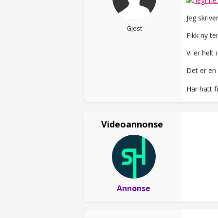
Jeg skrive
Gjest
Fikk ny te
Vi er hel
Det er en
Har hatt f
Videoannonse
Annonse