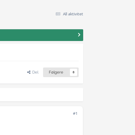
All aktivitet
Del
Følgere
8
#1