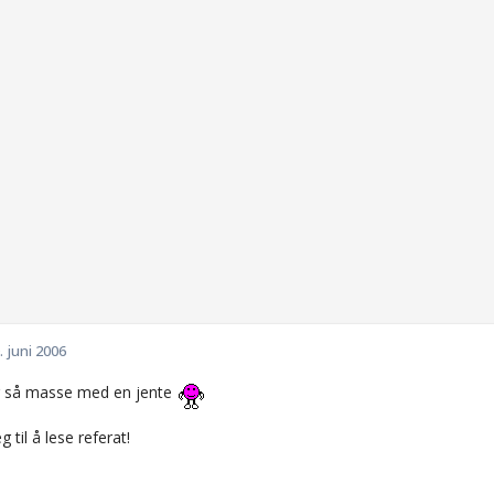
. juni 2006
r så masse med en jente
 til å lese referat!