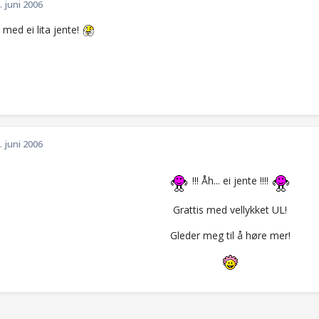
. juni 2006
 med ei lita jente!
. juni 2006
!!! Åh... ei jente !!!!
Grattis med vellykket UL!
Gleder meg til å høre mer!