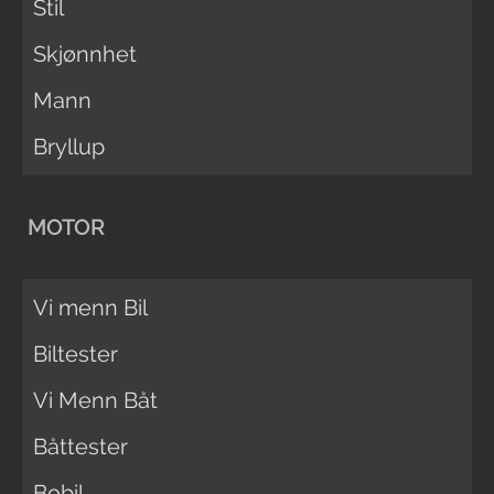
Stil
Skjønnhet
Mann
Bryllup
MOTOR
Vi menn Bil
Biltester
Vi Menn Båt
Båttester
Bobil