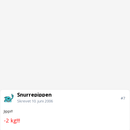
Snurrepippen
#7
Skrevet
10. juni 2006
Jippi!!
-2 kg!!!