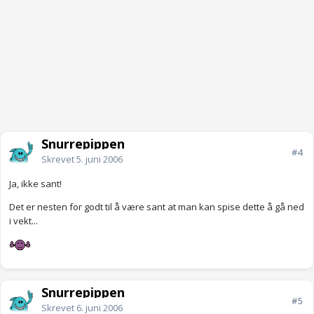
Snurrepippen
#4
Skrevet
5. juni 2006
Ja, ikke sant!
Det er nesten for godt til å være sant at man kan spise dette å gå ned
i vekt...
Snurrepippen
#5
Skrevet
6. juni 2006