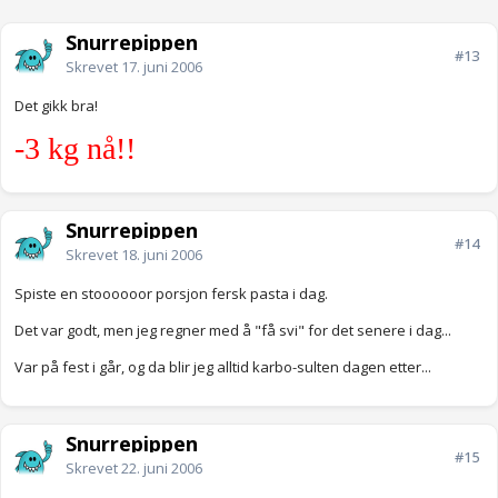
Snurrepippen
#13
Skrevet
17. juni 2006
Det gikk bra!
-3 kg nå!!
Snurrepippen
#14
Skrevet
18. juni 2006
Spiste en stoooooor porsjon fersk pasta i dag.
Det var godt, men jeg regner med å "få svi" for det senere i dag...
Var på fest i går, og da blir jeg alltid karbo-sulten dagen etter...
Snurrepippen
#15
Skrevet
22. juni 2006