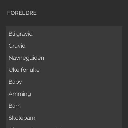
FORELDRE
Bli gravid
Gravid
Navneguiden
Uke for uke
Baby
Amming
Barn
Skolebarn