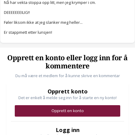
Nå har vekta stoppa opp litt, men jeg krymper i cm.
DEEEEEEEILIG!!
Føler liksom ikke at jeg slanker meg heller...
Er stappmett etter lunsjen!
Opprett en konto eller logg inn for å
kommentere
Du må være et medlem for å kunne skrive en kommentar
Opprett konto
Det er enkelt å melde seg inn for å starte en ny konto!
Opprett en konto
Logg inn