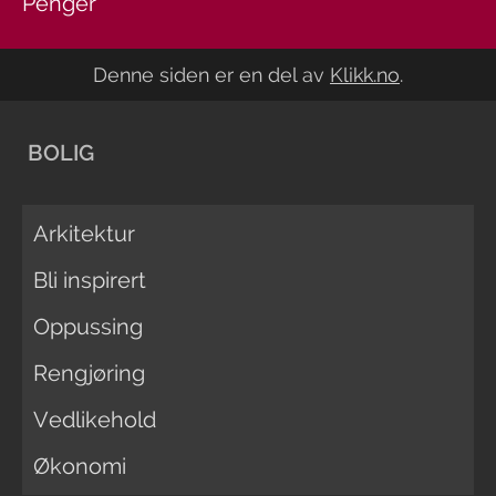
Penger
Denne siden er en del av
Klikk.no
.
BOLIG
Arkitektur
Bli inspirert
Oppussing
Rengjøring
Vedlikehold
Økonomi