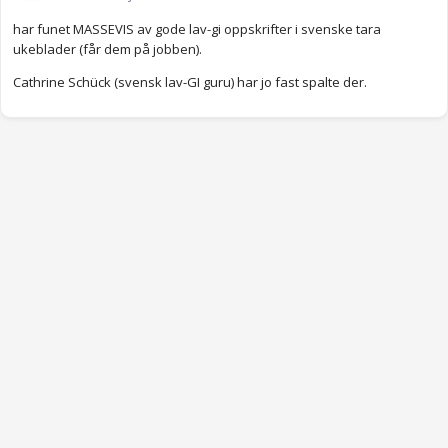
har funet MASSEVIS av gode lav-gi oppskrifter i svenske tara
ukeblader (får dem på jobben).
Cathrine Schück (svensk lav-GI guru) har jo fast spalte der.