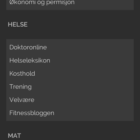
Økonomi og permisjon
HELSE
Doktoronline
Helseleksikon
Kosthold
Trening
Velvære
Fitnessbloggen
MAT