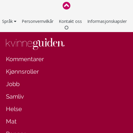
Språk
Personvernvilkår
Kontakt oss
Informasjonskapsler
Kommentarer
Kjønnsroller
Jobb
Samliv
Helse
Mat