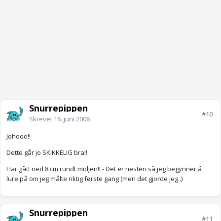
Snurrepippen
#10
Skrevet
16. juni 2006
Johooo!!
Dette går jo SKIKKELIG bra!!
Har gått ned 8 cm rundt midjen!! - Det er nesten så jeg begynner å
lure på om jeg målte riktig første gang (men det gjorde jeg..)
Snurrepippen
#11