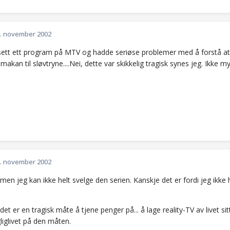
. november 2002
sett ett program på MTV og hadde seriøse problemer med å forstå at e
makan til sløvtryne....Nei, dette var skikkelig tragisk synes jeg. Ikke my
. november 2002
men jeg kan ikke helt svelge den serien. Kanskje det er fordi jeg ikke
det er en tragisk måte å tjene penger på... å lage reality-TV av livet sit
liglivet på den måten.