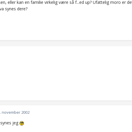
en, eller kan en familie virkelig være så f...ed up? Ufattelig moro er
va synes dere?
. november 2002
 synes jeg