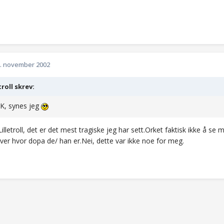
. november 2002
troll skrev:
K, synes jeg
Lilletroll, det er det mest tragiske jeg har sett.Orket faktisk ikke å 
ver hvor dopa de/ han er.Nei, dette var ikke noe for meg.