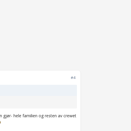
#4
 gjør- hele familien og resten av crewet