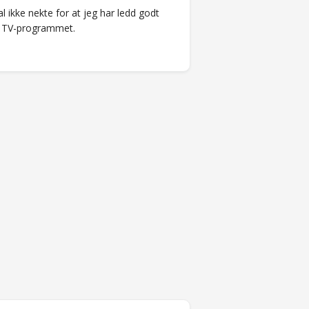
al ikke nekte for at jeg har ledd godt
av TV-programmet.