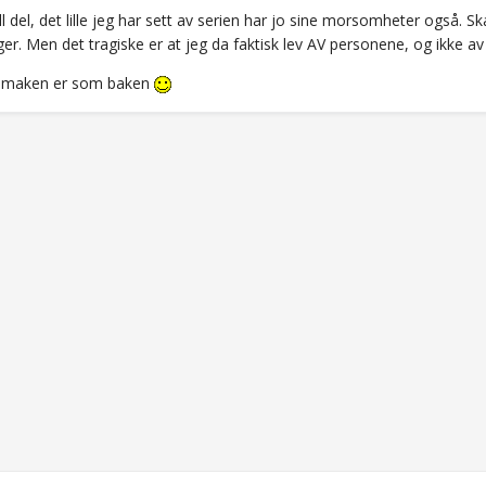
l del, det lille jeg har sett av serien har jo sine morsomheter også. Sk
er. Men det tragiske er at jeg da faktisk lev AV personene, og ikke 
 smaken er som baken