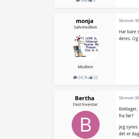
monja
Skrevet
30
Sølvmedlem
Har bare 
deres. Og 
Medlem
24,7k
22
Bertha
Skrevet
30
Fast Inventar
Beklager, 
fra før?
Jeg synes 
det er dag