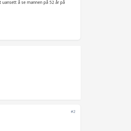
 det uansett å se mannen på 52 år på
#2