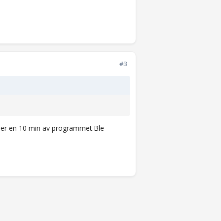
#3
se mer en 10 min av programmet.Ble