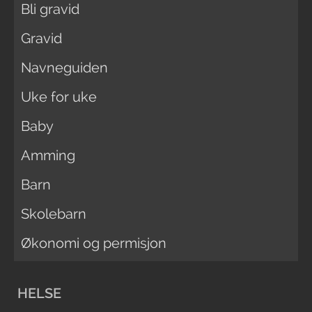
Bli gravid
Gravid
Navneguiden
Uke for uke
Baby
Amming
Barn
Skolebarn
Økonomi og permisjon
HELSE