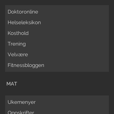
Doktoronline
Helseleksikon
Kosthold
Trening
Velvære
Fitnessbloggen
MAT
Ukemenyer
Oppskrifter