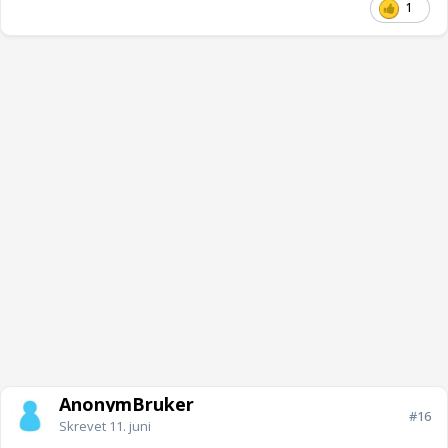
1
AnonymBruker
#16
Skrevet
11. juni