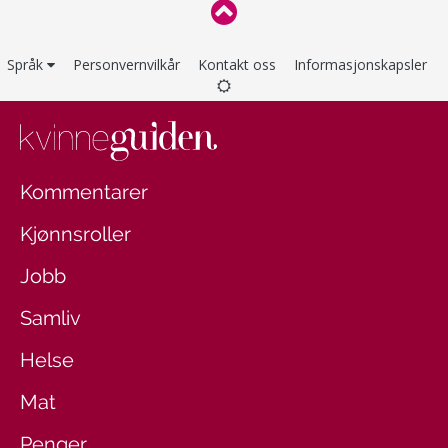
Språk
Personvernvilkår
Kontakt oss
Informasjonskapsler
Kommentarer
Kjønnsroller
Jobb
Samliv
Helse
Mat
Penger