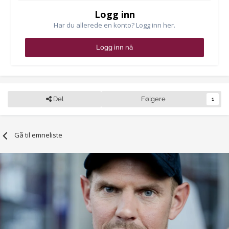
Logg inn
Har du allerede en konto? Logg inn her.
Logg inn nå
Del
Følgere
1
Gå til emneliste