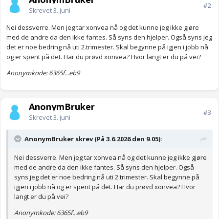
#2
Skrevet
3. juni
Nei dessverre. Men jeg tar xonvea nå og det kunne jeg ikke gjøre
med de andre da den ikke fantes. Så syns den hjelper. Også syns jeg
det er noe bedring nå uti 2.trimester. Skal begynne på igjen i jobb nå
og er spent på det. Har du prøvd xonvea? Hvor langt er du på vei?
Anonymkode: 6365f...eb9
AnonymBruker
#3
Skrevet
3. juni
AnonymBruker skrev (På 3.6.2026 den 9.05):
Nei dessverre. Men jeg tar xonvea nå og det kunne jeg ikke gjøre
med de andre da den ikke fantes. Så syns den hjelper. Også
syns jeg det er noe bedring nå uti 2.trimester. Skal begynne på
igjen i jobb nå og er spent på det. Har du prøvd xonvea? Hvor
langt er du på vei?
Anonymkode: 6365f...eb9