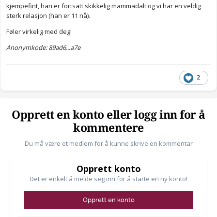
kjempefint, han er fortsatt skikkelig mammadalt og vi har en veldig
sterk relasjon (han er 11 nå).
Føler virkelig med deg!
Anonymkode: 89ad6...a7e
2
Opprett en konto eller logg inn for å
kommentere
Du må være et medlem for å kunne skrive en kommentar
Opprett konto
Det er enkelt å melde seg inn for å starte en ny konto!
Opprett en konto