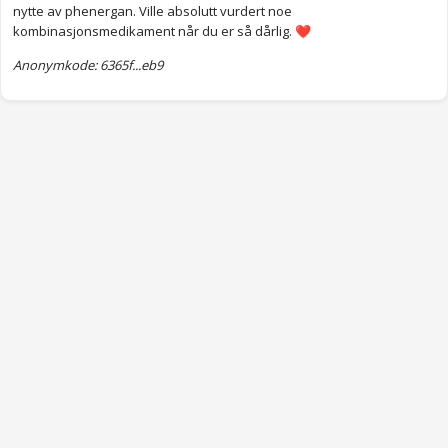
nytte av phenergan. Ville absolutt vurdert noe
kombinasjonsmedikament når du er så dårlig.
❤️
Anonymkode: 6365f...eb9