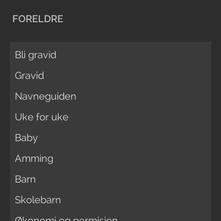
FORELDRE
Bli gravid
Gravid
Navneguiden
Uke for uke
Baby
Amming
Barn
Skolebarn
Økonomi og permisjon