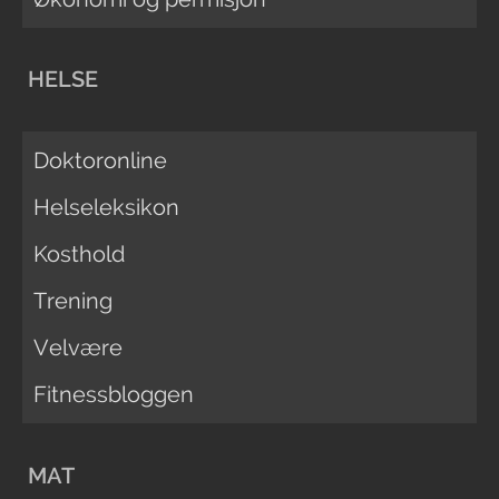
HELSE
Doktoronline
Helseleksikon
Kosthold
Trening
Velvære
Fitnessbloggen
MAT