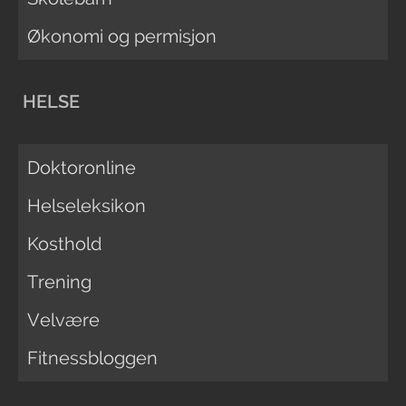
Økonomi og permisjon
HELSE
Doktoronline
Helseleksikon
Kosthold
Trening
Velvære
Fitnessbloggen