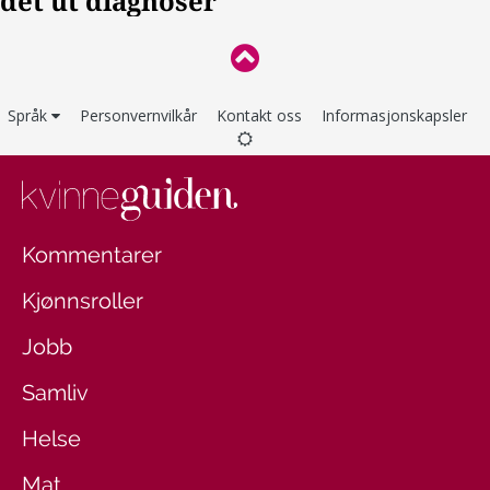
Språk
Personvernvilkår
Kontakt oss
Informasjonskapsler
Kommentarer
Kjønnsroller
Jobb
Samliv
Helse
Mat