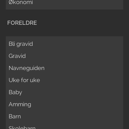
Økonomi
FORELDRE
Bli gravid
Gravid
Navneguiden
Uke for uke
Baby
Amming
Barn
Skolebarn