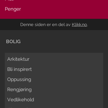
Penger
Denne siden er en del av
Klikk.no
.
BOLIG
Arkitektur
Bli inspirert
Oppussing
Rengjøring
Vedlikehold