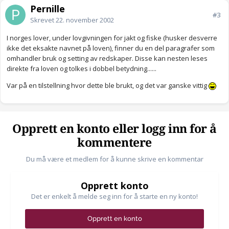
Pernille
#3
Skrevet
22. november 2002
I norges lover, under lovgivningen for jakt og fiske (husker desverre
ikke det eksakte navnet på loven), finner du en del paragrafer som
omhandler bruk og setting av redskaper. Disse kan nesten leses
direkte fra loven og tolkes i dobbel betydning......
Var på en tilstellning hvor dette ble brukt, og det var ganske vittig
Opprett en konto eller logg inn for å
kommentere
Du må være et medlem for å kunne skrive en kommentar
Opprett konto
Det er enkelt å melde seg inn for å starte en ny konto!
Opprett en konto