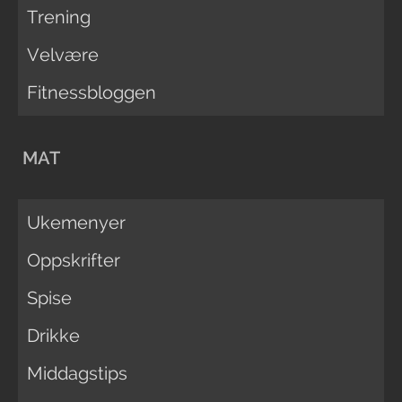
Trening
Velvære
Fitnessbloggen
MAT
Ukemenyer
Oppskrifter
Spise
Drikke
Middagstips