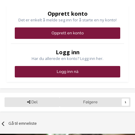
Opprett konto
Det er enkelt å melde seg inn for å starte en ny konto!
Opprett en konto
Logg inn
Har du allerede en konto? Logg inn her.
Logg inn nå
Del
Følgere
1
Gå til emneliste