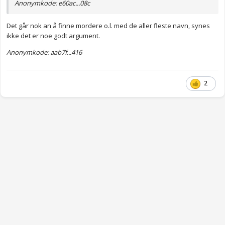
Anonymkode: e60ac...08c
Det går nok an å finne mordere o.l. med de aller fleste navn, synes
ikke det er noe godt argument.
Anonymkode: aab7f...416
2