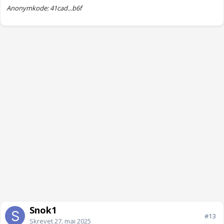
Anonymkode: 41cad...b6f
Snok1
#13
Skrevet
27. mai 2025