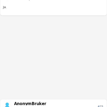
Ja.
AnonymBruker
#19