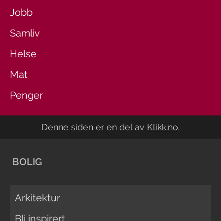
Jobb
Samliv
Helse
Mat
Penger
Denne siden er en del av
Klikk.no
.
BOLIG
Arkitektur
Bli inspirert