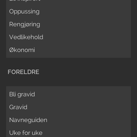
Oppussing
Rengjøring
Vedlikehold
Økonomi
FORELDRE
Bli gravid
Gravid
Navneguiden
Uke for uke