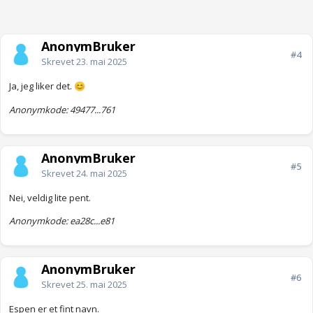
AnonymBruker
#4
Skrevet
23. mai 2025
Ja, jeg liker det.
😊
Anonymkode: 49477...761
AnonymBruker
#5
Skrevet
24. mai 2025
Nei, veldig lite pent.
Anonymkode: ea28c...e81
AnonymBruker
#6
Skrevet
25. mai 2025
Espen er et fint navn.