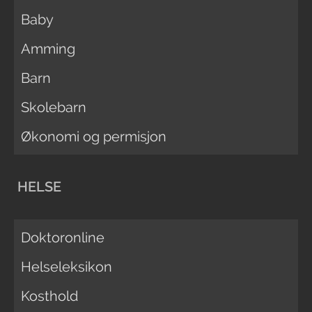
Baby
Amming
Barn
Skolebarn
Økonomi og permisjon
HELSE
Doktoronline
Helseleksikon
Kosthold