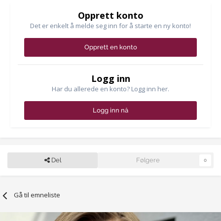
Opprett konto
Det er enkelt å melde seg inn for å starte en ny konto!
Opprett en konto
Logg inn
Har du allerede en konto? Logg inn her.
Logg inn nå
Del
Følgere
0
Gå til emneliste