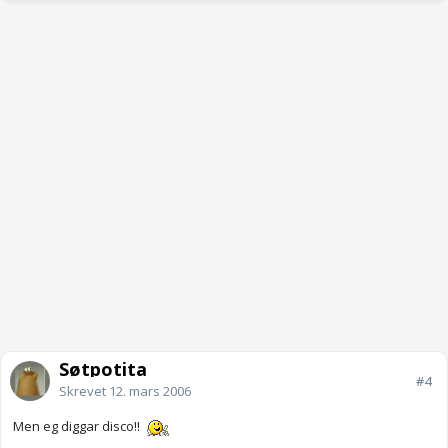
Søtpotita
#4
Skrevet
12. mars 2006
Men eg diggar disco!!