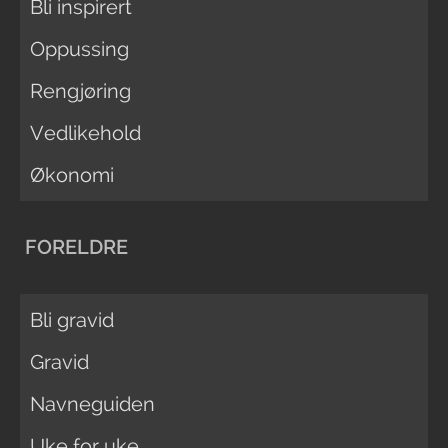
Bli inspirert
Oppussing
Rengjøring
Vedlikehold
Økonomi
FORELDRE
Bli gravid
Gravid
Navneguiden
Uke for uke