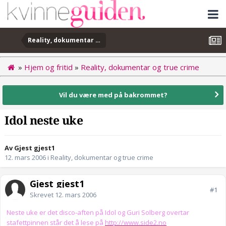
Reality, dokumentar og true crime
»
Hjem og fritid
»
Reality, dokumentar og true crime
Vil du være med på bakrommet?
Idol neste uke
Av Gjest gjest1
12. mars 2006
i
Reality, dokumentar og true crime
Gjest gjest1
#1
Skrevet
12. mars 2006
Neste uke er det disco-aften på Idol og Guri Solberg overtar
stafettpinnen står det å lese på
http://www.side2.no