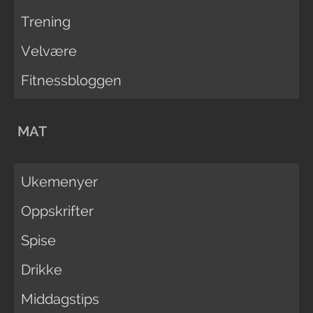
Trening
Velvære
Fitnessbloggen
MAT
Ukemenyer
Oppskrifter
Spise
Drikke
Middagstips