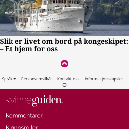
Språk
Personvernvilkår
Kontakt oss
Informasjonskapsler
Kommentarer
Kjønnsroller