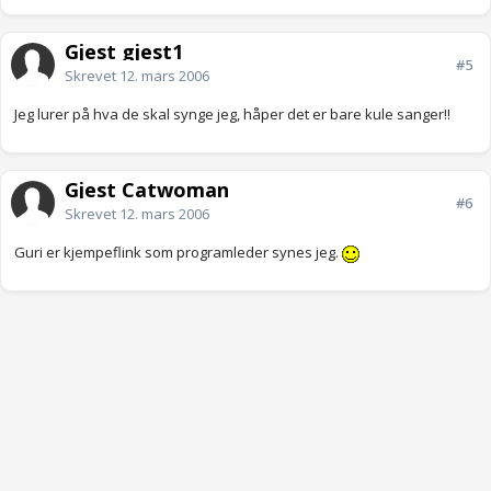
Gjest gjest1
#5
Skrevet
12. mars 2006
Jeg lurer på hva de skal synge jeg, håper det er bare kule sanger!!
Gjest Catwoman
#6
Skrevet
12. mars 2006
Guri er kjempeflink som programleder synes jeg.