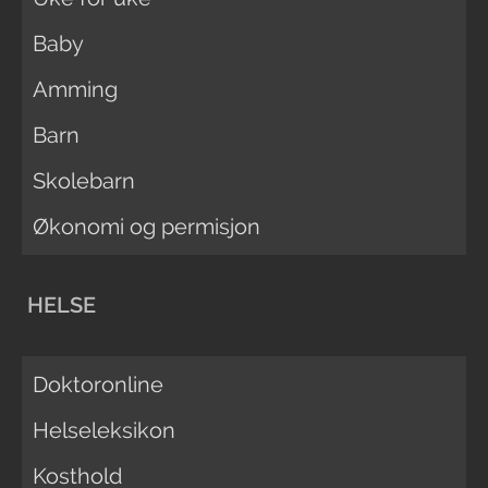
Baby
Amming
Barn
Skolebarn
Økonomi og permisjon
HELSE
Doktoronline
Helseleksikon
Kosthold