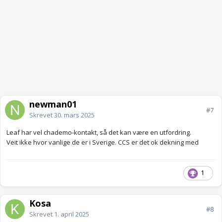
newman01
#7
Skrevet
30. mars 2025
Leaf har vel chademo-kontakt, så det kan være en utfordring.
Veit ikke hvor vanlige de er i Sverige. CCS er det ok dekning med
1
Kosa
#8
Skrevet
1. april 2025