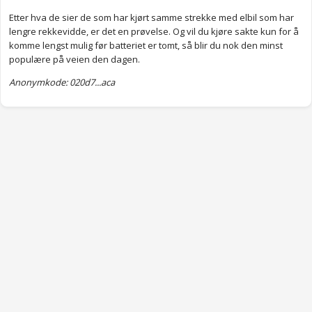
Etter hva de sier de som har kjørt samme strekke med elbil som har
lengre rekkevidde, er det en prøvelse. Og vil du kjøre sakte kun for å
komme lengst mulig før batteriet er tomt, så blir du nok den minst
populære på veien den dagen.
Anonymkode: 020d7...aca