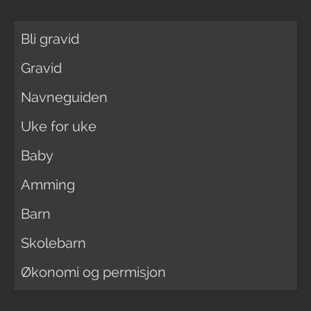
Bli gravid
Gravid
Navneguiden
Uke for uke
Baby
Amming
Barn
Skolebarn
Økonomi og permisjon