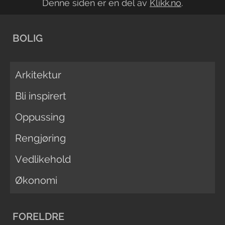
Denne siden er en del av
Klikk.no
.
BOLIG
Arkitektur
Bli inspirert
Oppussing
Rengjøring
Vedlikehold
Økonomi
FORELDRE