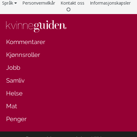
Språk
Personvernvilkår
Kontakt oss
Informasjonskapsler
Kommentarer
Kjønnsroller
Jobb
Samliv
Helse
Mat
Penger