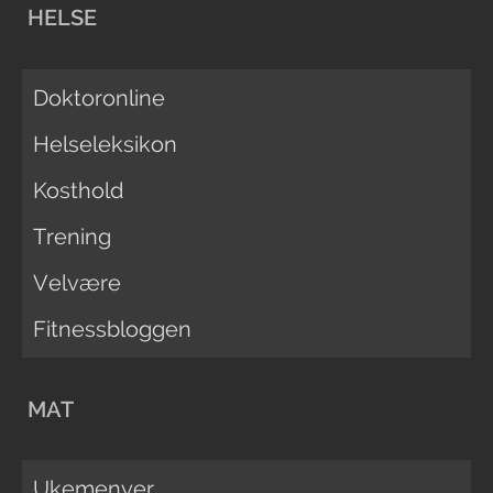
HELSE
Doktoronline
Helseleksikon
Kosthold
Trening
Velvære
Fitnessbloggen
MAT
Ukemenyer