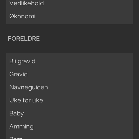
Vedlikehold
Økonomi
FORELDRE
Bli gravid
Gravid
Navneguiden
Uke for uke
Baby
Amming