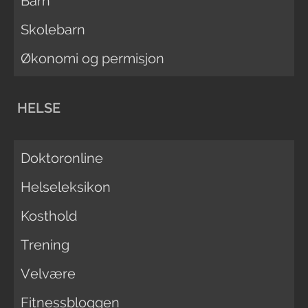
Barn
Skolebarn
Økonomi og permisjon
HELSE
Doktoronline
Helseleksikon
Kosthold
Trening
Velvære
Fitnessbloggen