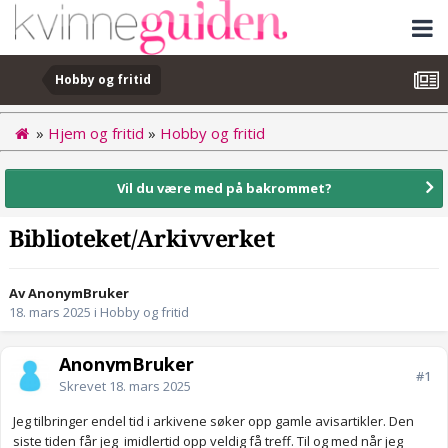
Hobby og fritid
»
Hjem og fritid
»
Hobby og fritid
Vil du være med på bakrommet?
Biblioteket/Arkivverket
Av AnonymBruker
18. mars 2025
i
Hobby og fritid
AnonymBruker
#1
Skrevet
18. mars 2025
Jeg tilbringer endel tid i arkivene søker opp gamle avisartikler. Den
siste tiden får jeg imidlertid opp veldig få treff. Til og med når jeg