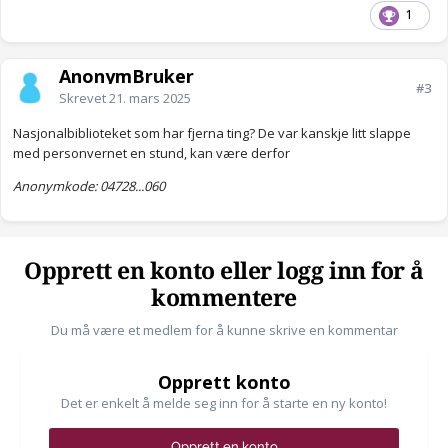
1
AnonymBruker
#3
Skrevet
21. mars 2025
Nasjonalbiblioteket som har fjerna ting? De var kanskje litt slappe
med personvernet en stund, kan være derfor
Anonymkode: 04728...060
Opprett en konto eller logg inn for å
kommentere
Du må være et medlem for å kunne skrive en kommentar
Opprett konto
Det er enkelt å melde seg inn for å starte en ny konto!
Opprett en konto