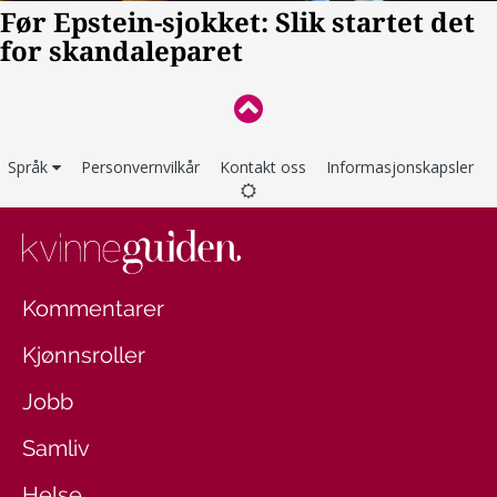
Språk
Personvernvilkår
Kontakt oss
Informasjonskapsler
Kommentarer
Kjønnsroller
Jobb
Samliv
Helse