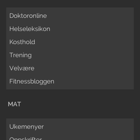
Doktoronline
Helseleksikon
Kosthold
Trening
Velvære
Fitnessbloggen
MAT
Ukemenyer
Oppskrifter