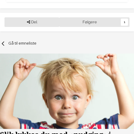
Del
Følgere
1
Gå til emneliste