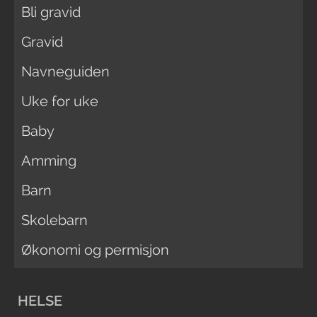
Bli gravid
Gravid
Navneguiden
Uke for uke
Baby
Amming
Barn
Skolebarn
Økonomi og permisjon
HELSE