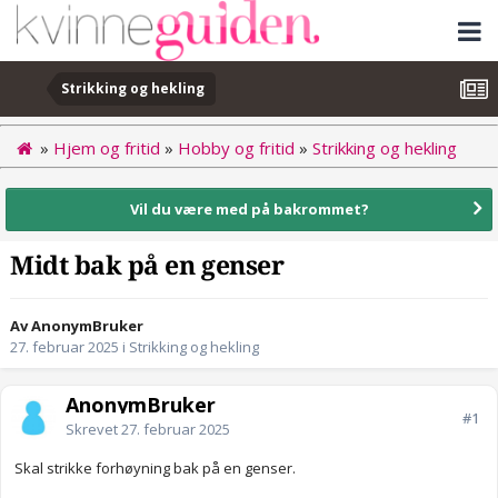
Strikking og hekling
»
Hjem og fritid
»
Hobby og fritid
»
Strikking og hekling
Vil du være med på bakrommet?
Midt bak på en genser
Av AnonymBruker
27. februar 2025
i
Strikking og hekling
AnonymBruker
#1
Skrevet
27. februar 2025
Skal strikke forhøyning bak på en genser.