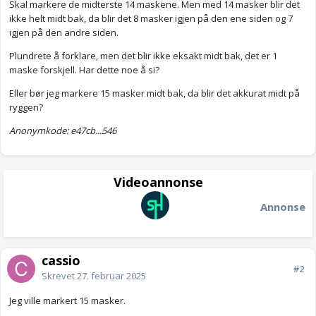
Skal markere de midterste 14 maskene. Men med 14 masker blir det
ikke helt midt bak, da blir det 8 masker igjen på den ene siden og 7
igjen på den andre siden.
Plundrete å forklare, men det blir ikke eksakt midt bak, det er 1
maske forskjell. Har dette noe å si?
Eller bør jeg markere 15 masker midt bak, da blir det akkurat midt på
ryggen?
Anonymkode: e47cb...546
Videoannonse
Annonse
cassio
#2
Skrevet
27. februar 2025
Jeg ville markert 15 masker.