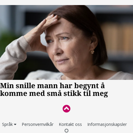
Språk
Personvernvilkår
Kontakt oss
Informasjonskapsler