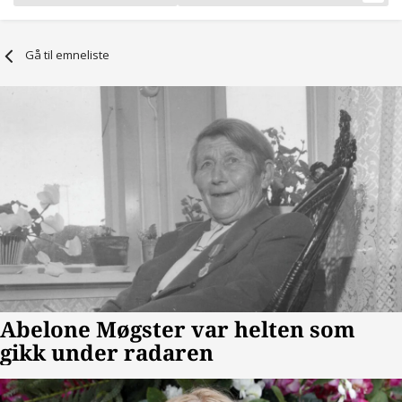
Gå til emneliste