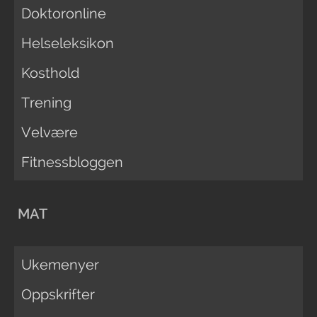
Doktoronline
Helseleksikon
Kosthold
Trening
Velvære
Fitnessbloggen
MAT
Ukemenyer
Oppskrifter