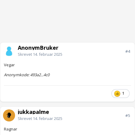
AnonymBruker
#4
Skrevet
14. februar 2025
Vegar
Anonymkode: 493a2...4c0
1
jukkapalme
#5
Skrevet
14. februar 2025
Ragnar