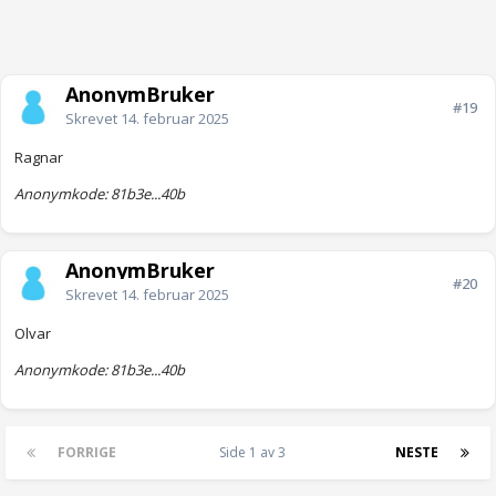
AnonymBruker
#19
Skrevet
14. februar 2025
Ragnar
Anonymkode: 81b3e...40b
AnonymBruker
#20
Skrevet
14. februar 2025
Olvar
Anonymkode: 81b3e...40b
FORRIGE
Side 1 av 3
NESTE