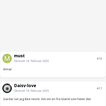
must
#16
Skrevet
14. februar 2025
Annar
Daisy-love
#17
Skrevet
14. februar 2025
Gardar ser jeg ikke nevnt. Vet om en fra Island som heter det.