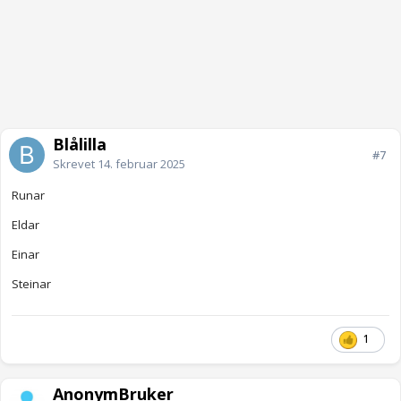
Blålilla
#7
Skrevet
14. februar 2025
Runar
Eldar
Einar
Steinar
1
AnonymBruker