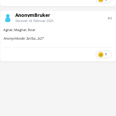
AnonymBruker
#3
Skrevet
14. februar 2025
Agnar, Magnar, Roar
Anonymkode: 3a1ba...b27
1