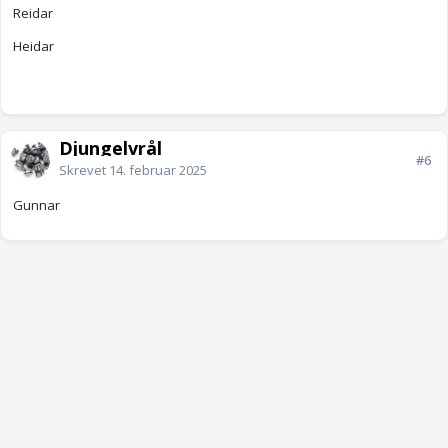
Reidar
Heidar
Djungelvrål
#6
Skrevet
14. februar 2025
Gunnar