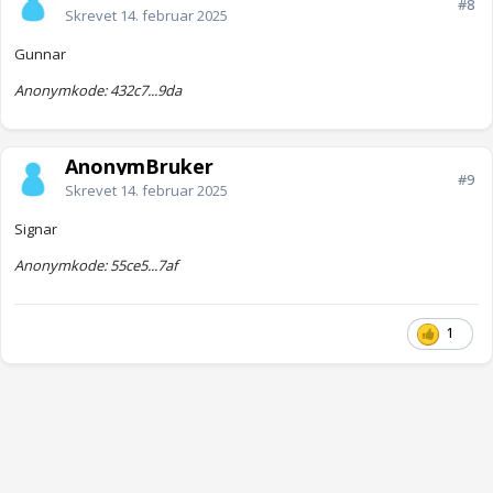
#8
Skrevet
14. februar 2025
Gunnar
Anonymkode: 432c7...9da
AnonymBruker
#9
Skrevet
14. februar 2025
Signar
Anonymkode: 55ce5...7af
1