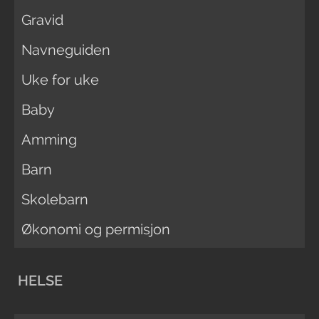
Gravid
Navneguiden
Uke for uke
Baby
Amming
Barn
Skolebarn
Økonomi og permisjon
HELSE