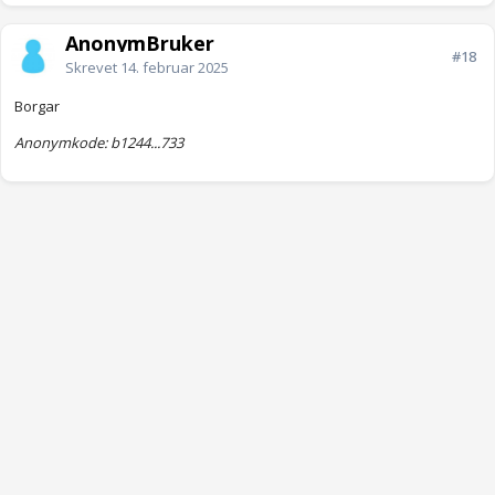
AnonymBruker
#18
Skrevet
14. februar 2025
Borgar
Anonymkode: b1244...733