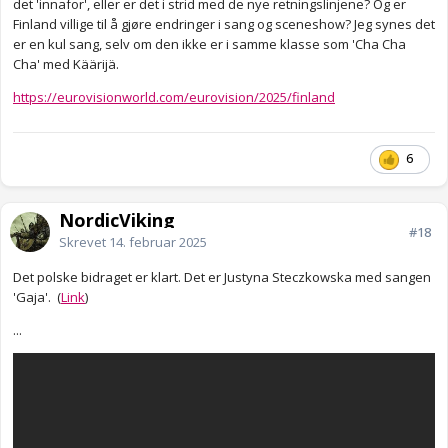
det 'innafor', eller er det i strid med de nye retningslinjene? Og er
Finland villige til å gjøre endringer i sang og sceneshow? Jeg synes det
er en kul sang, selv om den ikke er i samme klasse som 'Cha Cha
Cha' med Käärijä.
https://eurovisionworld.com/eurovision/2025/finland
6
NordicViking
#18
Skrevet
14. februar 2025
Det polske bidraget er klart. Det er Justyna Steczkowska med sangen
'Gaja'. (
Link
)
...