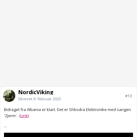
NordicViking
#13
Skrevet
9. februar 2025
Bidraget fra Albania er klart. Det er Shkodra Elektronike med sangen
'Zjerm'. (
Link
)
...