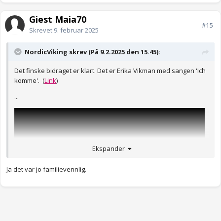
Gjest Maia70
#15
Skrevet
9. februar 2025
NordicViking skrev (På 9.2.2025 den 15.45):
Det finske bidraget er klart. Det er Erika Vikman med sangen 'Ich
komme'. (
Link
)
...
Ekspander
Ja det var jo familievennlig.