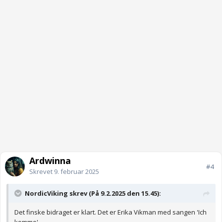
Ardwinna
#4
Skrevet
9. februar 2025
NordicViking skrev (På 9.2.2025 den 15.45):
Det finske bidraget er klart. Det er Erika Vikman med sangen 'Ich