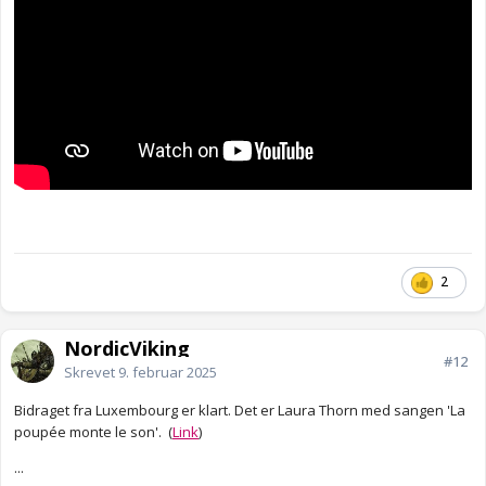
2
NordicViking
#12
Skrevet
9. februar 2025
Bidraget fra Luxembourg er klart. Det er Laura Thorn med sangen 'La
poupée monte le son'. (
Link
)
...