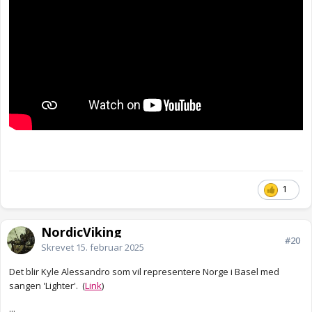
1
NordicViking
#20
Skrevet
15. februar 2025
Det blir Kyle Alessandro som vil representere Norge i Basel med
sangen 'Lighter'. (
Link
)
...