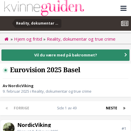
Reality, dokumentar og true crime
»
Hjem og fritid
»
Reality, dokumentar og true crime
Vil du være med på bakrommet?
Eurovision 2025 Basel
Av NordicViking
9. februar 2025
i
Reality, dokumentar og true crime
FORRIGE
Side 1 av 49
NESTE
NordicViking
#1