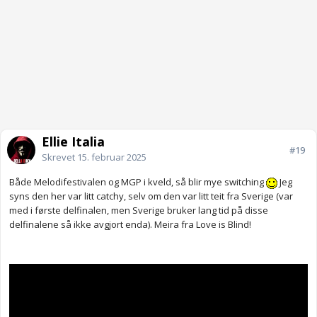
Ellie Italia
#19
Skrevet
15. februar 2025
Både Melodifestivalen og MGP i kveld, så blir mye switching
Jeg
syns den her var litt catchy, selv om den var litt teit fra Sverige (var
med i første delfinalen, men Sverige bruker lang tid på disse
delfinalene så ikke avgjort enda). Meira fra Love is Blind!