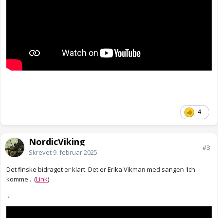
4
NordicViking
#3
Skrevet
9. februar 2025
Det finske bidraget er klart. Det er Erika Vikman med sangen 'Ich
komme'. (
Link
)
...