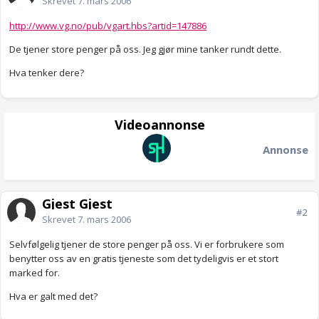
Skrevet
7. mars 2006
http://www.vg.no/pub/vgart.hbs?artid=147886
De tjener store penger på oss. Jeg gjør mine tanker rundt dette.
Hva tenker dere?
Videoannonse
Annonse
Gjest Gjest
#2
Skrevet
7. mars 2006
Selvfølgelig tjener de store penger på oss. Vi er forbrukere som
benytter oss av en gratis tjeneste som det tydeligvis er et stort
marked for.
Hva er galt med det?