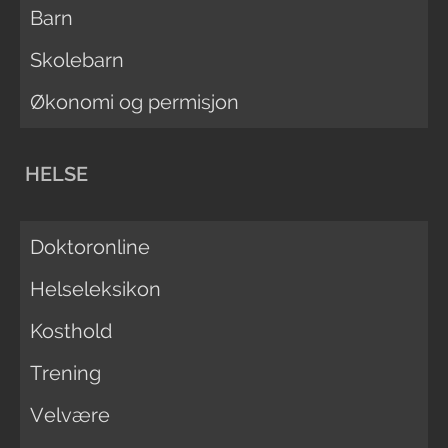
Barn
Skolebarn
Økonomi og permisjon
HELSE
Doktoronline
Helseleksikon
Kosthold
Trening
Velvære