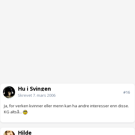
Hu i Svingen
#16
Skrevet
7. mars 2006
Ja, for verken kvinner eller menn kan ha andre interesser enn disse.
KG altså...
Hilde