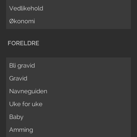
Vedlikehold
Økonomi
FORELDRE
Bli gravid
Gravid
Navneguiden
Uke for uke
Baby
Amming