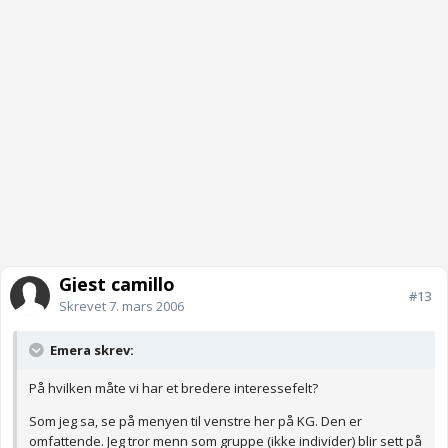
Gjest camillo
#13
Skrevet
7. mars 2006
Emera skrev:
På hvilken måte vi har et bredere interessefelt?
Som jeg sa, se på menyen til venstre her på KG. Den er
omfattende. Jeg tror menn som gruppe (ikke individer) blir sett på