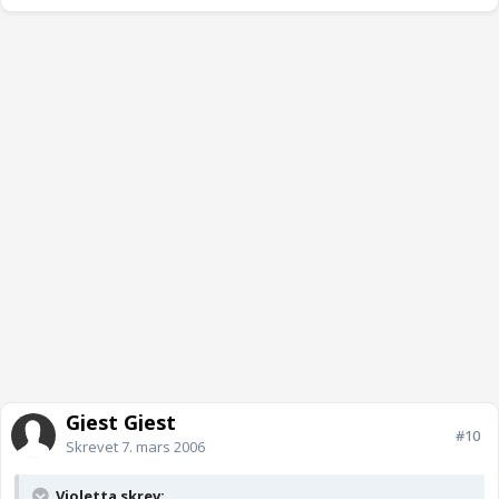
Gjest Gjest
#10
Skrevet
7. mars 2006
Violetta skrev: