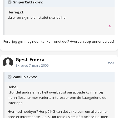
SniperCat! skrev:
Herregud..
du er en skjør blomst..det skal du ha.
←
Fordi jeg gjør meg noen tanker rundt det? Hvordan begrunner du det?
Gjest Emera
#20
Skrevet
7. mars 2006
camillo skrev:
Hehe...
...For det andre er jeg helt overbevist om at både kvinner og
menn flest har mer varierte interesser enn de kategoriene du
lister opp.
Hva med hobbyer? Her på KG kan det virke som om alle damer
bare er interesserte i Se & Hør (er jeg slem nå?) og bryllup, men