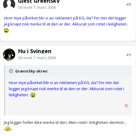
Gjest GreenSky
#8
Skrevet
7. mars 2006
Hvor mye påvirket blir vi av reklamen på KG, da? For min del legger
jeg knapt nok merke til at den er der. Akkurat som rotet i leiligheten.
Hu i Svingen
#9
Skrevet
7. mars 2006
GrønnSky skrev:
Hvor mye påvirket blir vi av reklamen på KG, da? For min del
legger jeg knapt nok merke til at den er der. Akkurat som rotet i
leiligheten.
←
Jeg legger heller ikke merke til den. Men rotet i leiligheten derimot...