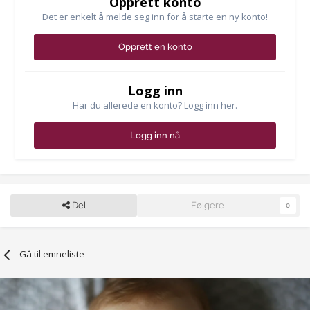
Opprett konto
Det er enkelt å melde seg inn for å starte en ny konto!
Opprett en konto
Logg inn
Har du allerede en konto? Logg inn her.
Logg inn nå
Del
Følgere
0
Gå til emneliste