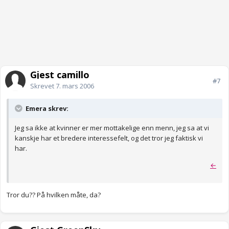
Gjest camillo
#7
Skrevet
7. mars 2006
Emera skrev:
Jeg sa ikke at kvinner er mer mottakelige enn menn, jeg sa at vi
kanskje har et bredere interessefelt, og det tror jeg faktisk vi
har.
←
Tror du?? På hvilken måte, da?