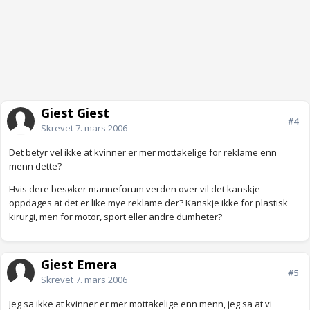
Gjest Gjest
#4
Skrevet
7. mars 2006
Det betyr vel ikke at kvinner er mer mottakelige for reklame enn
menn dette?
Hvis dere besøker manneforum verden over vil det kanskje
oppdages at det er like mye reklame der? Kanskje ikke for plastisk
kirurgi, men for motor, sport eller andre dumheter?
Gjest Emera
#5
Skrevet
7. mars 2006
Jeg sa ikke at kvinner er mer mottakelige enn menn, jeg sa at vi