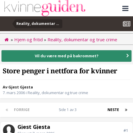
Reality, dokumentar og true crime
»
Hjem og fritid
»
Reality, dokumentar og true crime
Vil du være med på bakrommet?
Store penger i nettfora for kvinner
Av Gjest Gjesta
7. mars 2006
i
Reality, dokumentar og true crime
FORRIGE
Side 1 av 3
NESTE
Gjest Gjesta
#1