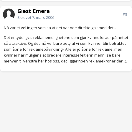
Gjest Emera
#3
Skrevet
7. mars 2006
Nå var et vel ingen som sa at det var noe direkte galt med det...
Det er tydeligvis reklamemulighetene som gjør kvinneforaer på nettet
så attraktive. Og det må vel bare bety at vi som kvinner blir betraktet
som åpne for reklamepåvirkning? Alle er jo åpne for reklame, men
kvinner har muligens et bredere interessefelt enn menn (se bare
menyen til venstre her hos oss, det ligger noen reklamekroner der...).