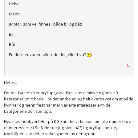
Helse
Menn:
(Motor, som vel finnes i både bil og båt)
Bil
Båt
En del mer variert allerede der, eller hva?
←
Hehe...
For det første så er bryllup/graviditet, klær/sminke og helse 3
kategorier i mitt hode. For det andre er jeg helt overbevist om at både
kvinner og menn flest har mer varierte interesser enn de
kategoriene du lister opp.
Hva med hobbyer? Her på KG kan det virke som om alle damer bare
er interesserte i Se & Hør (er jeg slem nå?) og bryllup, men jeg
tror/håper ikke det er virkeligheten av den grunn.