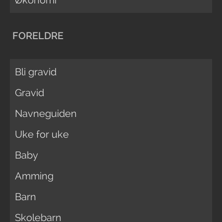
FORELDRE
Bli gravid
Gravid
Navneguiden
Uke for uke
Baby
Amming
Barn
Skolebarn