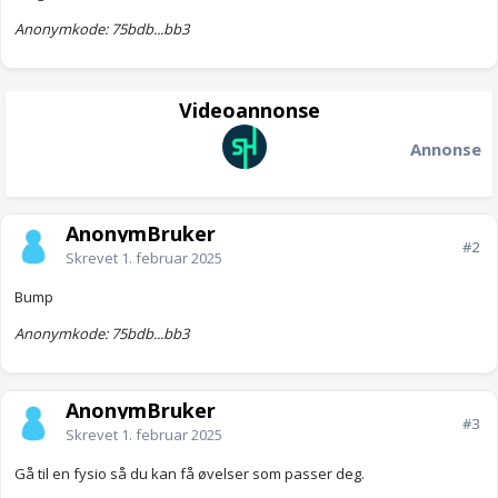
Anonymkode: 75bdb...bb3
Videoannonse
Annonse
AnonymBruker
#2
Skrevet
1. februar 2025
Bump
Anonymkode: 75bdb...bb3
AnonymBruker
#3
Skrevet
1. februar 2025
Gå til en fysio så du kan få øvelser som passer deg.