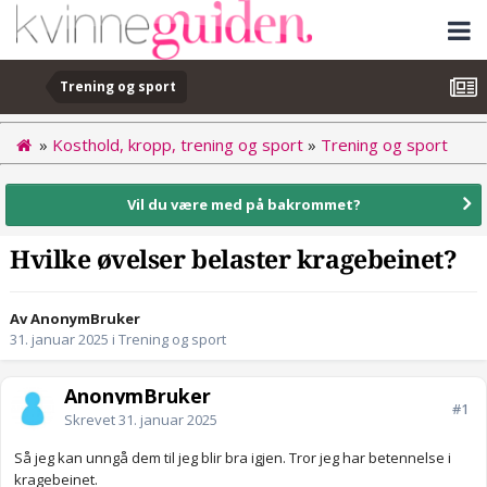
Trening og sport
»
Kosthold, kropp, trening og sport
»
Trening og sport
Vil du være med på bakrommet?
Hvilke øvelser belaster kragebeinet?
Av AnonymBruker
31. januar 2025
i
Trening og sport
AnonymBruker
#1
Skrevet
31. januar 2025
Så jeg kan unngå dem til jeg blir bra igjen. Tror jeg har betennelse i
kragebeinet.