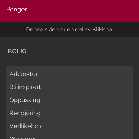
Penger
Denne siden er en del av
Klikk.no
.
BOLIG
Arkitektur
Bli inspirert
Oppussing
Rengjøring
Vedlikehold
Økonomi