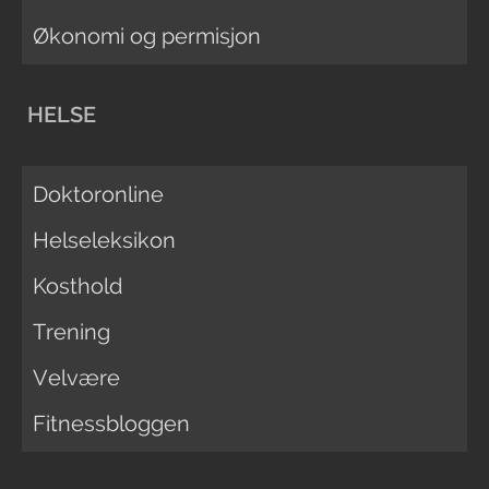
Økonomi og permisjon
HELSE
Doktoronline
Helseleksikon
Kosthold
Trening
Velvære
Fitnessbloggen