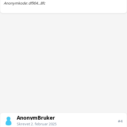
Anonymkode: df904...8fc
AnonymBruker
#4
Skrevet
2. februar 2025