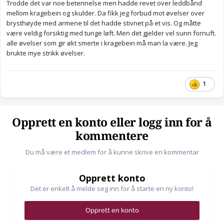
Trodde det var noe betennelse men hadde revet over leddbånd
mellom kragebein og skulder. Da fikk jeg forbud mot øvelser over
brysthøyde med armene til det hadde stivnet på et vis. Og måtte
være veldig forsiktig med tunge løft. Men det gjelder vel sunn fornuft.
alle øvelser som gir økt smerte i kragebein må man la være. Jeg
brukte mye strikk øvelser.
1
Opprett en konto eller logg inn for å
kommentere
Du må være et medlem for å kunne skrive en kommentar
Opprett konto
Det er enkelt å melde seg inn for å starte en ny konto!
Opprett en konto