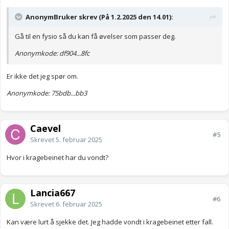
AnonymBruker skrev (På 1.2.2025 den 14.01):
Gå til en fysio så du kan få øvelser som passer deg.
Anonymkode: df904...8fc
Er ikke det jeg spør om.
Anonymkode: 75bdb...bb3
Caevel
#5
Skrevet
5. februar 2025
Hvor i kragebeinet har du vondt?
Lancia667
#6
Skrevet
6. februar 2025
Kan være lurt å sjekke det. Jeg hadde vondt i kragebeinet etter fall.