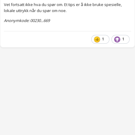
Vet fortsatt ikke hva du spør om. Et tips er å ikke bruke spesielle,
lokale uttrykk når du spør om noe.
Anonymkode: 00230...669
1
1