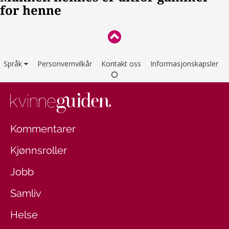
Språk
Personvernvilkår
Kontakt oss
Informasjonskapsler
Kommentarer
Kjønnsroller
Jobb
Samliv
Helse