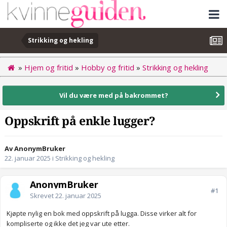
Strikking og hekling
»
Hjem og fritid
»
Hobby og fritid
»
Strikking og hekling
Vil du være med på bakrommet?
Oppskrift på enkle lugger?
Av AnonymBruker
22. januar 2025
i
Strikking og hekling
AnonymBruker
#1
Skrevet
22. januar 2025
Kjøpte nylig en bok med oppskrift på lugga. Disse virker alt for
kompliserte og ikke det jeg var ute etter.