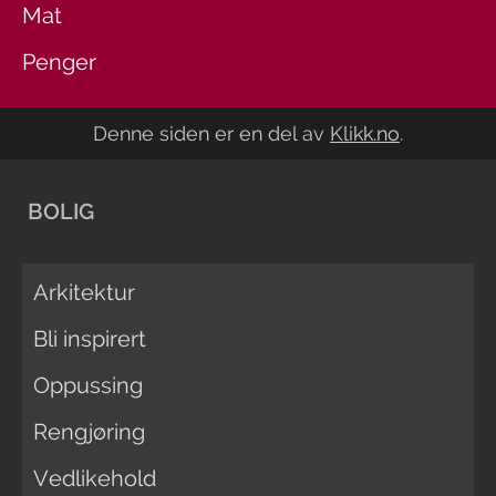
Mat
Penger
Denne siden er en del av
Klikk.no
.
BOLIG
Arkitektur
Bli inspirert
Oppussing
Rengjøring
Vedlikehold