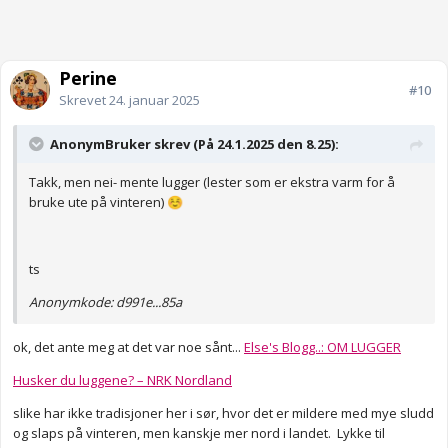
Perine
#10
Skrevet
24. januar 2025
AnonymBruker skrev (På 24.1.2025 den 8.25):
Takk, men nei- mente lugger (lester som er ekstra varm for å
bruke ute på vinteren)
☺️
ts
Anonymkode: d991e...85a
ok, det ante meg at det var noe sånt...
Else's Blogg..: OM LUGGER
Husker du luggene? – NRK Nordland
slike har ikke tradisjoner her i sør, hvor det er mildere med mye sludd
og slaps på vinteren, men kanskje mer nord i landet. Lykke til