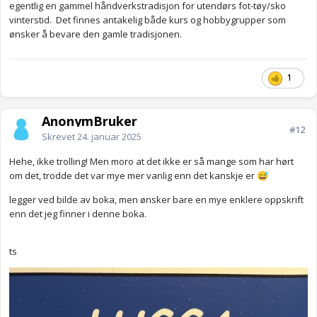
egentlig en gammel håndverkstradisjon for utendørs fot-tøy/sko
vinterstid. Det finnes antakelig både kurs og hobbygrupper som
ønsker å bevare den gamle tradisjonen.
1
AnonymBruker
#12
Skrevet
24. januar 2025
Hehe, ikke trolling! Men moro at det ikke er så mange som har hørt
om det, trodde det var mye mer vanlig enn det kanskje er
😅
legger ved bilde av boka, men ønsker bare en mye enklere oppskrift
enn det jeg finner i denne boka.
ts