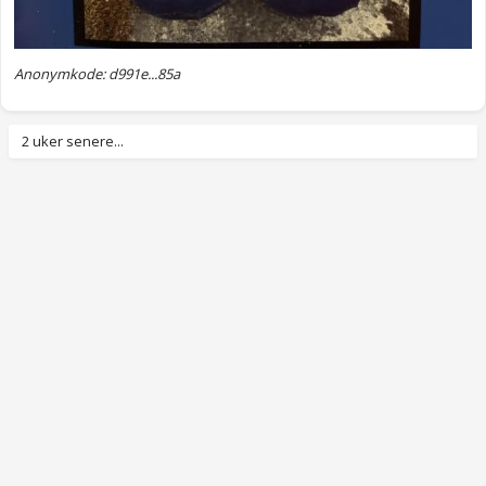
Anonymkode: d991e...85a
2 uker senere...