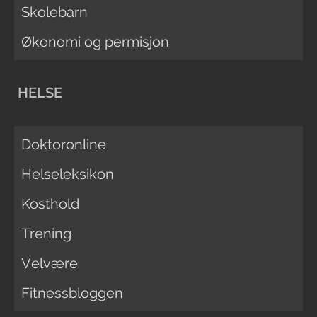
Skolebarn
Økonomi og permisjon
HELSE
Doktoronline
Helseleksikon
Kosthold
Trening
Velvære
Fitnessbloggen