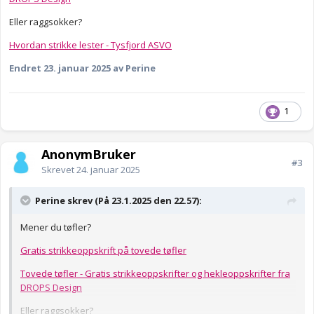
Eller raggsokker?
Hvordan strikke lester - Tysfjord ASVO
Endret
23. januar 2025
av Perine
1
AnonymBruker
#3
Skrevet
24. januar 2025
Perine skrev (På 23.1.2025 den 22.57):
Mener du tøfler?
Gratis strikkeoppskrift på tovede tøfler
Tovede tøfler - Gratis strikkeoppskrifter og hekleoppskrifter fra
DROPS Design
Eller raggsokker?