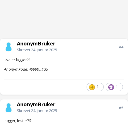
AnonymBruker
#4
Skrevet
24. januar 2025
Hva er lugger??
Anonymkode: 4099b...1d5
1
1
AnonymBruker
#5
Skrevet
24. januar 2025
Lugger, lester?!?