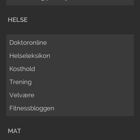
HELSE
Doktoronline
Helseleksikon
Kosthold
Trening
Velvære
Fitnessbloggen
MAT