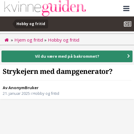
Hobby og fritid
»
Hjem og fritid
»
Hobby og fritid
Vil du være med på bakrommet?
Strykejern med dampgenerator?
Av AnonymBruker
21. januar 2025
i
Hobby og fritid