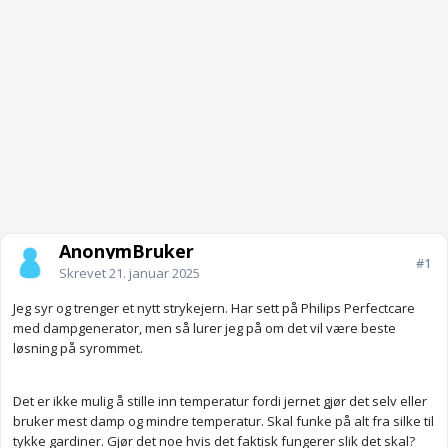
AnonymBruker
#1
Skrevet
21. januar 2025
Jeg syr og trenger et nytt strykejern. Har sett på Philips Perfectcare
med dampgenerator, men så lurer jeg på om det vil være beste
løsning på syrommet.
Det er ikke mulig å stille inn temperatur fordi jernet gjør det selv eller
bruker mest damp og mindre temperatur. Skal funke på alt fra silke til
tykke gardiner. Gjør det noe hvis det faktisk fungerer slik det skal?