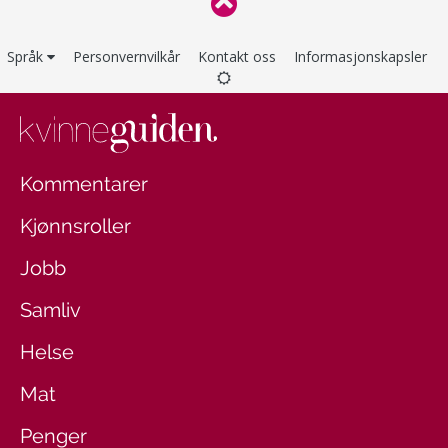
Språk
Personvernvilkår
Kontakt oss
Informasjonskapsler
Kommentarer
Kjønnsroller
Jobb
Samliv
Helse
Mat
Penger