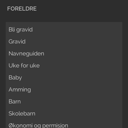
FORELDRE
Bli gravid
Gravid
Navneguiden
Uke for uke
Baby
Amming
Barn
Skolebarn
Økonomi og permisjon