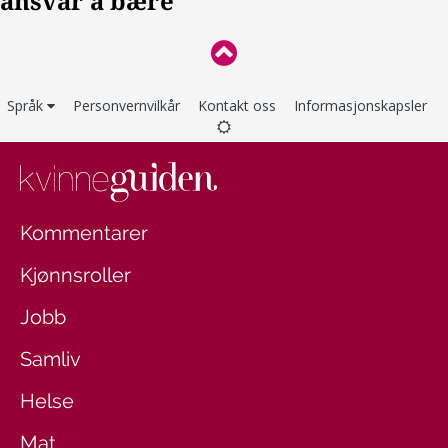
Språk
Personvernvilkår
Kontakt oss
Informasjonskapsler
Kommentarer
Kjønnsroller
Jobb
Samliv
Helse
Mat