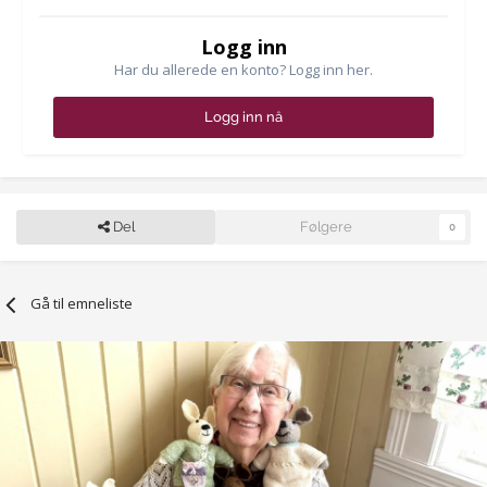
Logg inn
Har du allerede en konto? Logg inn her.
Logg inn nå
Del
Følgere
0
Gå til emneliste