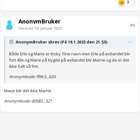
3
AnonymBruker
#6
Skrevet
18. januar 2025
AnonymBruker skrev (På 18.1.2025 den 21.53):
Både Erle og Marie er tricky. Fine navn men Erle på østlandet blir
fort Æle og Marie på bygda på østlandet blir Marrie og da er det
ikke fullt så fint.
Anonymkode: f99c3...62d
Marje blir det ikke Marrie
Anonymkode: d0583...321