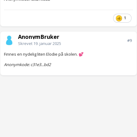
1
AnonymBruker
#9
Skrevet
19. januar 2025
Finnes en nydelig liten Elodie på skolen.
💕
Anonymkode: c31e3...bd2