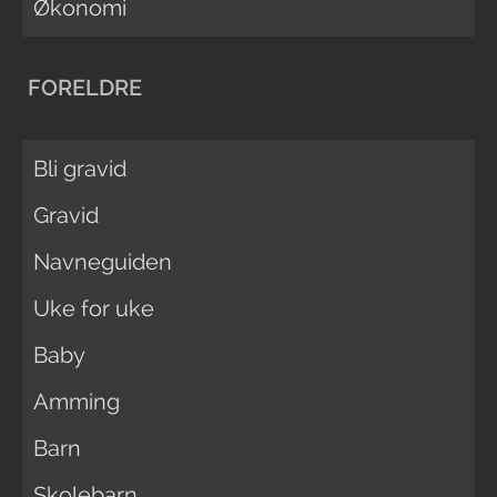
Økonomi
FORELDRE
Bli gravid
Gravid
Navneguiden
Uke for uke
Baby
Amming
Barn
Skolebarn