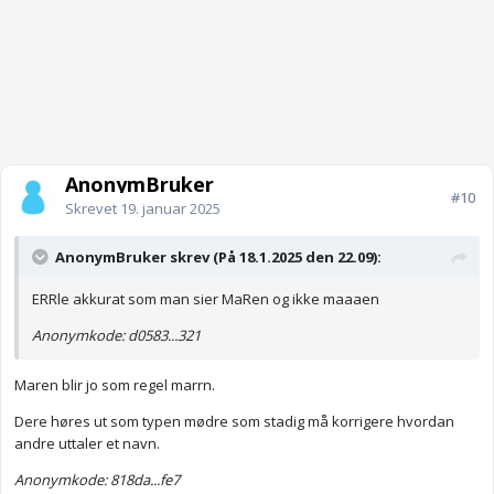
AnonymBruker
#10
Skrevet
19. januar 2025
AnonymBruker skrev (På 18.1.2025 den 22.09):
ERRle akkurat som man sier MaRen og ikke maaaen
Anonymkode: d0583...321
Maren blir jo som regel marrn.
Dere høres ut som typen mødre som stadig må korrigere hvordan
andre uttaler et navn.
Anonymkode: 818da...fe7