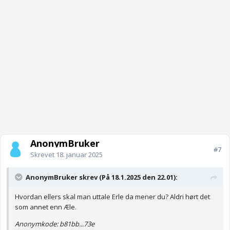
AnonymBruker
#7
Skrevet
18. januar 2025
AnonymBruker skrev (På 18.1.2025 den 22.01):
Hvordan ellers skal man uttale Erle da mener du? Aldri hørt det
som annet enn Æle.
Anonymkode: b81bb...73e