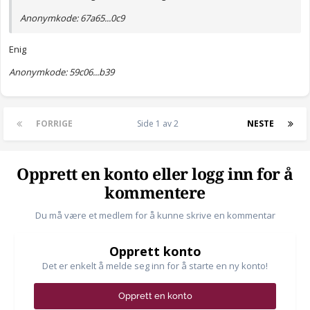
Anonymkode: 67a65...0c9
Enig
Anonymkode: 59c06...b39
FORRIGE
Side 1 av 2
NESTE
Opprett en konto eller logg inn for å
kommentere
Du må være et medlem for å kunne skrive en kommentar
Opprett konto
Det er enkelt å melde seg inn for å starte en ny konto!
Opprett en konto