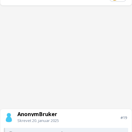
AnonymBruker
#19
Skrevet
20. januar 2025