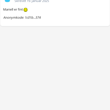
Skrevet
19. januar 2025
Mariell er fint
Anonymkode: 1c01b...574