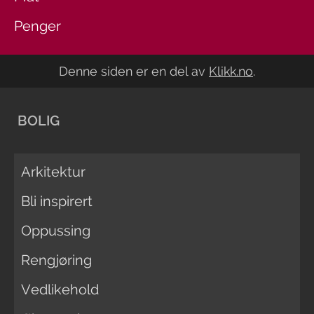
Penger
Denne siden er en del av
Klikk.no
.
BOLIG
Arkitektur
Bli inspirert
Oppussing
Rengjøring
Vedlikehold