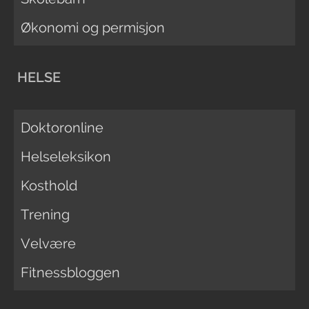
Økonomi og permisjon
HELSE
Doktoronline
Helseleksikon
Kosthold
Trening
Velvære
Fitnessbloggen