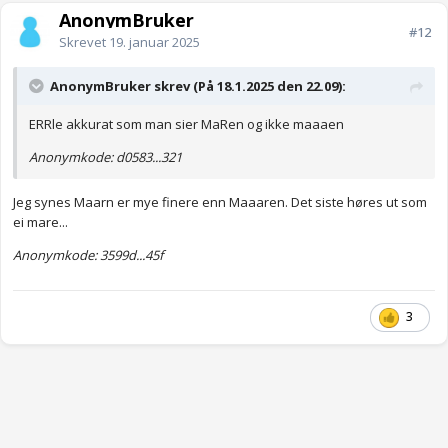
AnonymBruker
#12
Skrevet
19. januar 2025
AnonymBruker skrev (På 18.1.2025 den 22.09):
ERRle akkurat som man sier MaRen og ikke maaaen
Anonymkode: d0583...321
Jeg synes Maarn er mye finere enn Maaaren. Det siste høres ut som
ei mare...
Anonymkode: 3599d...45f
3