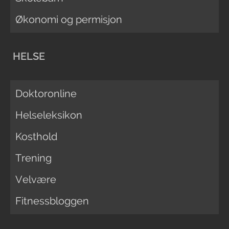
Økonomi og permisjon
HELSE
Doktoronline
Helseleksikon
Kosthold
Trening
Velvære
Fitnessbloggen