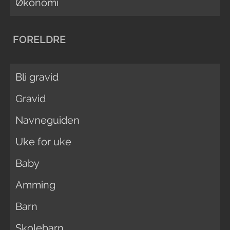
Økonomi
FORELDRE
Bli gravid
Gravid
Navneguiden
Uke for uke
Baby
Amming
Barn
Skolebarn