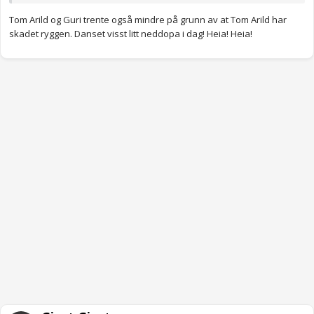
Tom Arild og Guri trente også mindre på grunn av at Tom Arild har
skadet ryggen. Danset visst litt neddopa i dag! Heia! Heia!