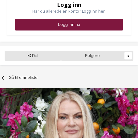
Logg inn
Har du allerede en konto? Logg inn her.
Logg inn nå
Del
Følgere
1
Gå til emneliste