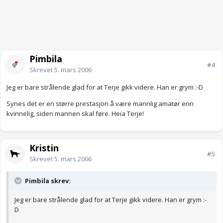
Pimbila
#4
Skrevet
5. mars 2006
Jeg er bare strålende glad for at Terje gikk videre. Han er grym :-D
Synes det er en større prestasjon å være mannlig amatør enn
kvinnelig, siden mannen skal føre. Heia Terje!
Kristin
#5
Skrevet
5. mars 2006
Pimbila skrev:
Jeg er bare strålende glad for at Terje gikk videre. Han er grym :-
D