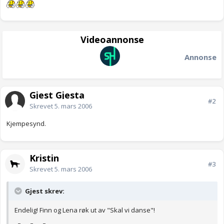
Videoannonse
Annonse
Gjest Gjesta
#2
Skrevet
5. mars 2006
Kjempesynd.
Kristin
#3
Skrevet
5. mars 2006
Gjest skrev:
Endelig! Finn og Lena røk ut av "Skal vi danse"!