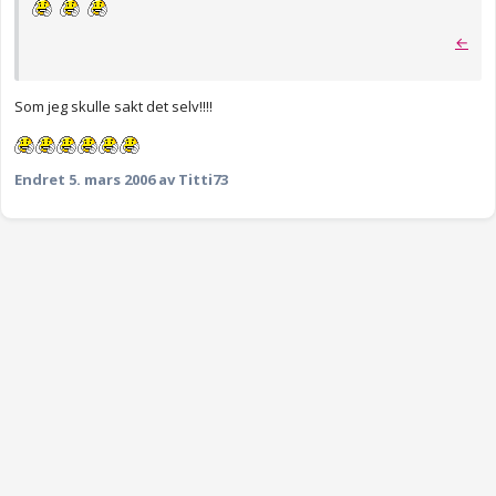
←
Som jeg skulle sakt det selv!!!!
Endret
5. mars 2006
av Titti73