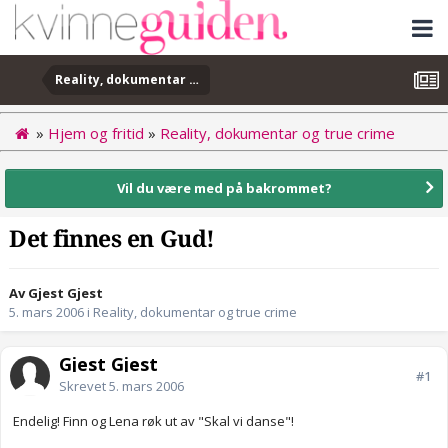
Reality, dokumentar og true crime
»
Hjem og fritid
»
Reality, dokumentar og true crime
Vil du være med på bakrommet?
Det finnes en Gud!
Av Gjest Gjest
5. mars 2006
i
Reality, dokumentar og true crime
Gjest Gjest
#1
Skrevet
5. mars 2006
Endelig! Finn og Lena røk ut av "Skal vi danse"!