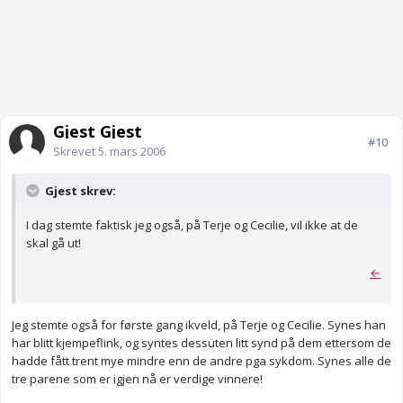
Gjest Gjest
#10
Skrevet
5. mars 2006
Gjest skrev:
I dag stemte faktisk jeg også, på Terje og Cecilie, vil ikke at de
skal gå ut!
←
Jeg stemte også for første gang ikveld, på Terje og Cecilie. Synes han
har blitt kjempeflink, og syntes dessuten litt synd på dem ettersom de
hadde fått trent mye mindre enn de andre pga sykdom. Synes alle de
tre parene som er igjen nå er verdige vinnere!