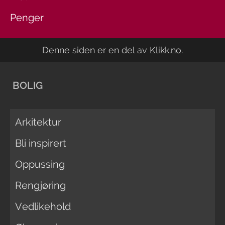
Penger
Denne siden er en del av
Klikk.no
.
BOLIG
Arkitektur
Bli inspirert
Oppussing
Rengjøring
Vedlikehold