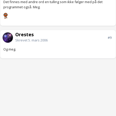
Det finnes med andre ord en tulling som ikke følger med på det
programmet også. Meg.
Orestes
#9
Skrevet
5. mars 2006
Og meg.