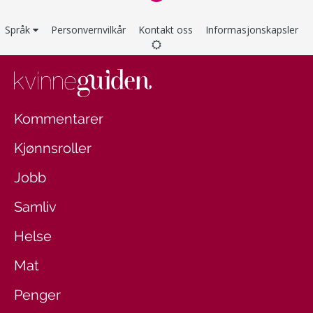
Språk
Personvernvilkår
Kontakt oss
Informasjonskapsler
Kommentarer
Kjønnsroller
Jobb
Samliv
Helse
Mat
Penger