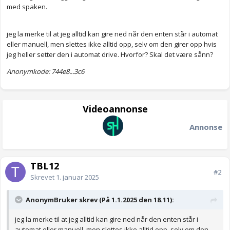
med spaken.
jeg la merke til at jeg alltid kan gire ned når den enten står i automat
eller manuell, men slettes ikke alltid opp, selv om den girer opp hvis
jeg heller setter den i automat drive. Hvorfor? Skal det være sånn?
Anonymkode: 744e8...3c6
Videoannonse
Annonse
TBL12
#2
Skrevet
1. januar 2025
AnonymBruker skrev (På 1.1.2025 den 18.11):
jeg la merke til at jeg alltid kan gire ned når den enten står i
automat eller manuell, men slettes ikke alltid opp, selv om den