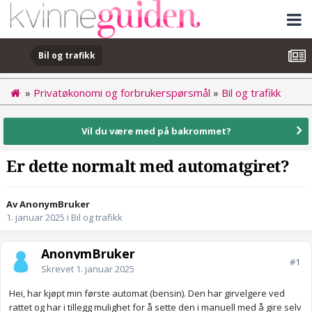
Bil og trafikk
»
Privatøkonomi og forbrukerspørsmål
»
Bil og trafikk
Vil du være med på bakrommet?
Er dette normalt med automatgiret?
Av AnonymBruker
1. januar 2025
i
Bil og trafikk
AnonymBruker
#1
Skrevet
1. januar 2025
Hei, har kjøpt min første automat (bensin). Den har girvelgere ved
rattet og har i tillegg mulighet for å sette den i manuell med å gire selv