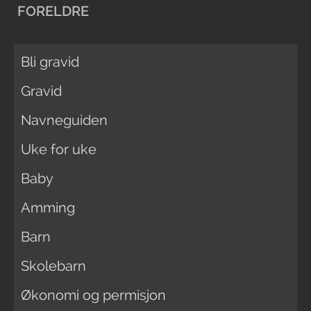
FORELDRE
Bli gravid
Gravid
Navneguiden
Uke for uke
Baby
Amming
Barn
Skolebarn
Økonomi og permisjon