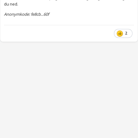
du ned.
Anonymkode: fe8cb...60f
2