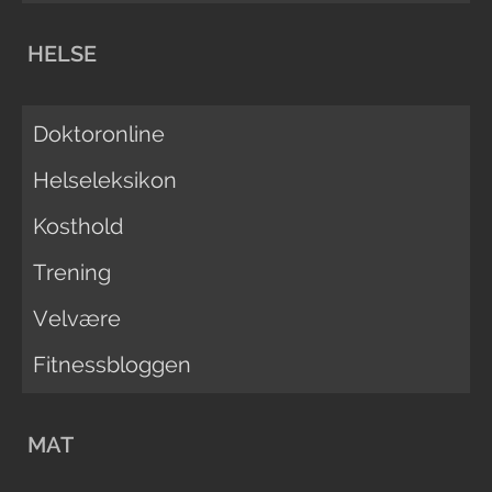
HELSE
Doktoronline
Helseleksikon
Kosthold
Trening
Velvære
Fitnessbloggen
MAT