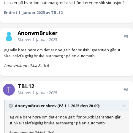
Usikker på hvordan automatgiret bil vil håndterer en slik situasjon?
Endret
1. januar 2025
av TBL12
AnonymBruker
#5
Skrevet
1. januar 2025
Jeg ville bare høre om det er noe galt, før bruktbilgarantien går ut.
Skal selvfølgelig bruke automatgir på en automatbil
Anonymkode: 744e8...3c6
TBL12
#6
Skrevet
1. januar 2025
AnonymBruker skrev (På 1.1.2025 den 20.09):
Jeg ville bare høre om det er noe galt, før bruktbilgarantien går
ut. Skal selvfølgelig bruke automatgir på en automatbil
Anonymkode: 744e8...3c6