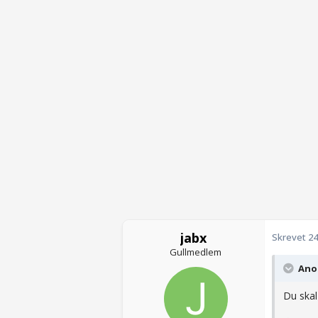
jabx
Skrevet
24
Gullmedlem
Anon
Du skal