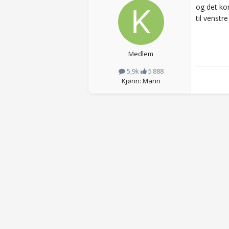
og det kom
til venstr
Medlem
5,9k
5 888
Kjønn: Mann