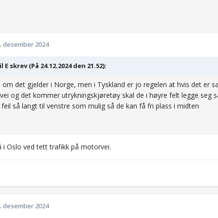
. desember 2024
il E skrev (På 24.12.2024 den 21.52):
e om det gjelder i Norge, men i Tyskland er jo regelen at hvis det er 
tsvei og det kommer utrykningskjøretøy skal de i høyre felt legge seg s
feil så langt til venstre som mulig så de kan få fri plass i midten
 i Oslo ved tett trafikk på motorvei.
. desember 2024