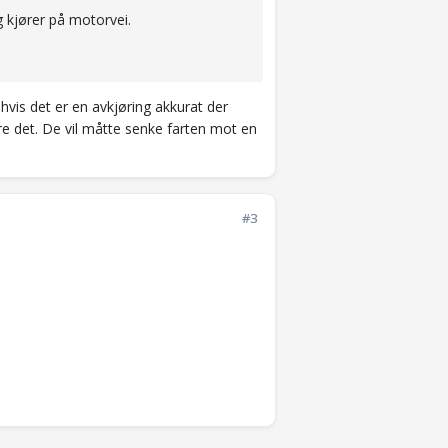
 kjører på motorvei.
 hvis det er en avkjøring akkurat der
re det. De vil måtte senke farten mot en
#3