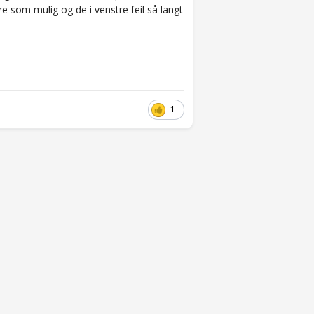
re som mulig og de i venstre feil så langt
1