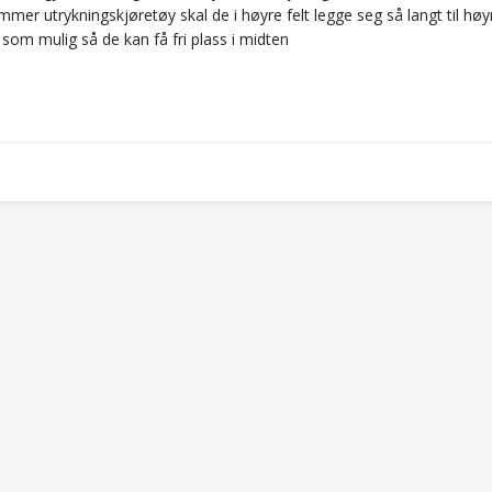
mer utrykningskjøretøy skal de i høyre felt legge seg så langt til høy
e som mulig så de kan få fri plass i midten