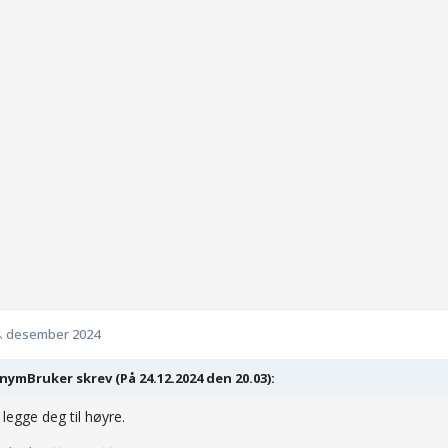
. desember 2024
ymBruker skrev (På 24.12.2024 den 20.03):
 legge deg til høyre.