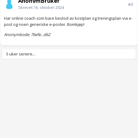
AnonymBruker
#3
Skrevet
16. oktober 2024
Har online coach som bare bestod av kostplan og treningsplan via e-
post og noen generiske e-poster. Bomkjøp!
Anonymkode: 76efe...d62
5 uker senere...