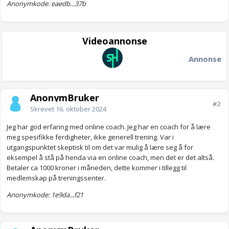
Anonymkode: eaedb...37b
Videoannonse
Annonse
AnonymBruker
#2
Skrevet
16. oktober 2024
Jeg har god erfaring med online coach. Jeg har en coach for å lære
meg spesifikke ferdigheter, ikke generell trening. Var i
utgangspunktet skeptisk til om det var mulig å lære seg å for
eksempel å stå på henda via en online coach, men det er det altså.
Betaler ca 1000 kroner i måneden, dette kommer i tillegg til
medlemskap på treningssenter.
Anonymkode: 1e9da...f21