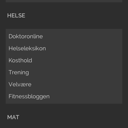
HELSE
Doktoronline
Helseleksikon
Kosthold
Trening
Velvære
Fitnessbloggen
MAT