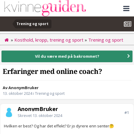
Trening og sport
»
Kosthold, kropp, trening og sport
»
Trening og sport
Vil du være med på bakrommet?
Erfaringer med online coach?
Av AnonymBruker
13. oktober 2024
i
Trening og sport
AnonymBruker
#1
Skrevet
13. oktober 2024
Hvilken er best? Og har det effekt? Er jo dyrere enn senter
🤔