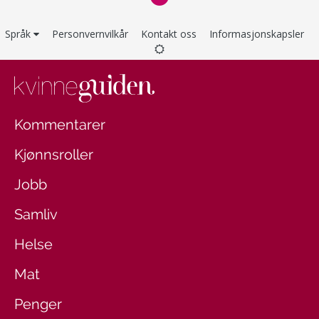
Språk
Personvernvilkår
Kontakt oss
Informasjonskapsler
Kommentarer
Kjønnsroller
Jobb
Samliv
Helse
Mat
Penger