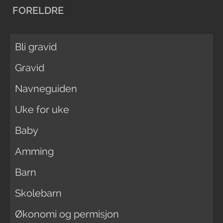
FORELDRE
Bli gravid
Gravid
Navneguiden
Uke for uke
Baby
Amming
Barn
Skolebarn
Økonomi og permisjon