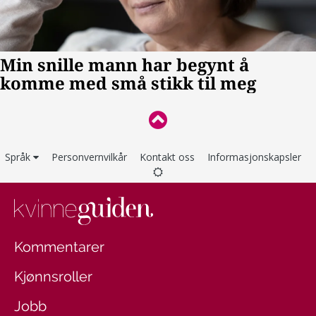
Språk
Personvernvilkår
Kontakt oss
Informasjonskapsler
Kommentarer
Kjønnsroller
Jobb