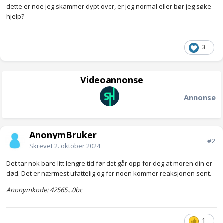
dette er noe jeg skammer dypt over, er jeg normal eller bør jeg søke
hjelp?
3
Videoannonse
Annonse
AnonymBruker
#2
Skrevet
2. oktober 2024
Det tar nok bare litt lengre tid før det går opp for deg at moren din er
død. Det er nærmest ufattelig og for noen kommer reaksjonen sent.
Anonymkode: 42565...0bc
1