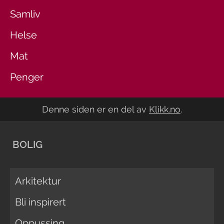
Samliv
Helse
Mat
Penger
Denne siden er en del av
Klikk.no
.
BOLIG
Arkitektur
Bli inspirert
Oppussing