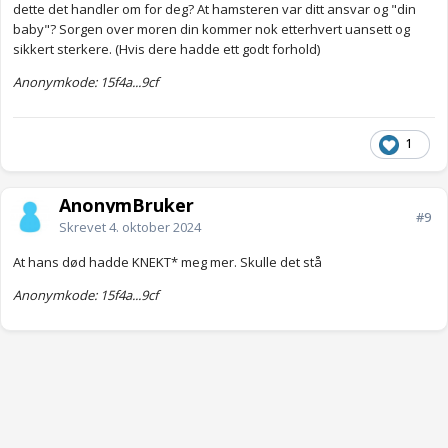
dette det handler om for deg? At hamsteren var ditt ansvar og "din
baby"? Sorgen over moren din kommer nok etterhvert uansett og
sikkert sterkere. (Hvis dere hadde ett godt forhold)
Anonymkode: 15f4a...9cf
1
AnonymBruker
#9
Skrevet
4. oktober 2024
At hans død hadde KNEKT* meg mer. Skulle det stå
Anonymkode: 15f4a...9cf