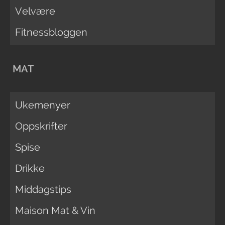
Velvære
Fitnessbloggen
MAT
Ukemenyer
Oppskrifter
Spise
Drikke
Middagstips
Maison Mat & Vin