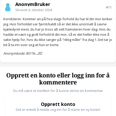
AnonymBruker
#11
Skrevet
4. oktober 2024
Kondolerer. Kommer an på hva slags forhold du har til din mor tenker
jeg. Hvis forholdet var fjernt/kaldt så er det ikke unormalt å savne
kjæledyret mest, du har jo tross alt sett hamsteren hver dag. Hvis du
hadde et nært og godt forhold til din mor, så er det heller ikke noe å
søke hjelp for, hvis du ikke sørger på "riktig måte" fra dag 1. Det tar jo
tid å ta inn over seg at hun er borte.
Anonymkode: 8517e...2f2
Opprett en konto eller logg inn for å
kommentere
Du må være et medlem for å kunne skrive en kommentar
Opprett konto
Det er enkelt å melde seg inn for å starte en ny konto!