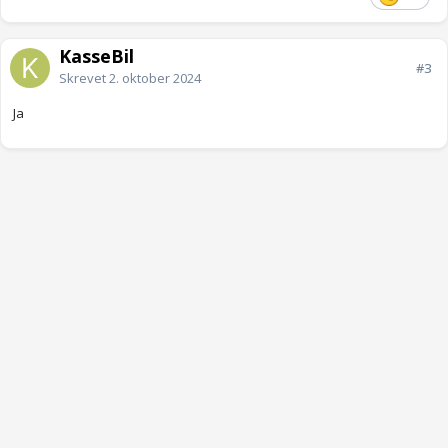
KasseBil
#3
Skrevet
2. oktober 2024
Ja