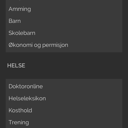
Amming
Barn
Skolebarn
Økonomi og permisjon
HELSE
Doktoronline
Helseleksikon
Kosthold
Trening