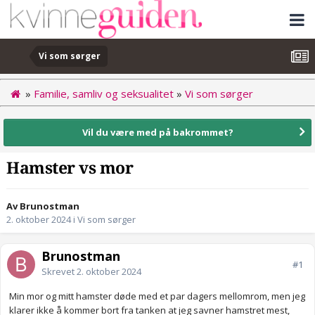
Vi som sørger
»
Familie, samliv og seksualitet
»
Vi som sørger
Vil du være med på bakrommet?
Hamster vs mor
Av Brunostman
2. oktober 2024
i
Vi som sørger
Brunostman
#1
Skrevet
2. oktober 2024
Min mor og mitt hamster døde med et par dagers mellomrom, men jeg
klarer ikke å kommer bort fra tanken at jeg savner hamstret mest,