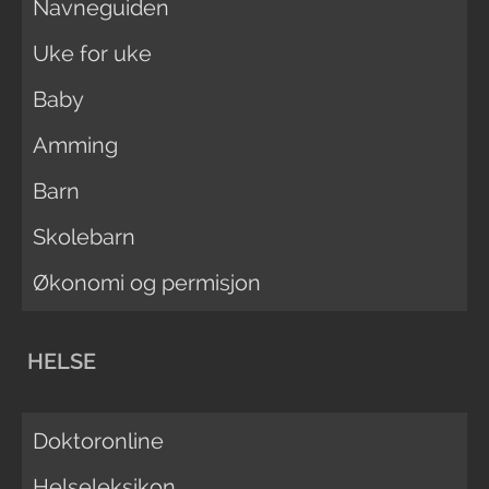
Navneguiden
Uke for uke
Baby
Amming
Barn
Skolebarn
Økonomi og permisjon
HELSE
Doktoronline
Helseleksikon