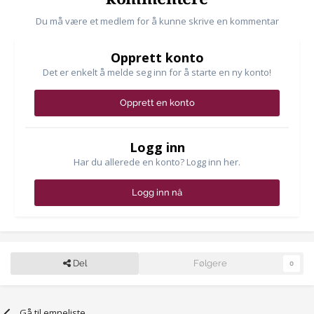
Du må være et medlem for å kunne skrive en kommentar
Opprett konto
Det er enkelt å melde seg inn for å starte en ny konto!
Opprett en konto
Logg inn
Har du allerede en konto? Logg inn her.
Logg inn nå
Del
Følgere
0
Gå til emneliste