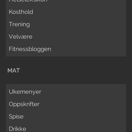
Kosthold
Trening
Velvære
Fitnessbloggen
MAT
Ukemenyer
Oppskrifter
Spise
Drikke