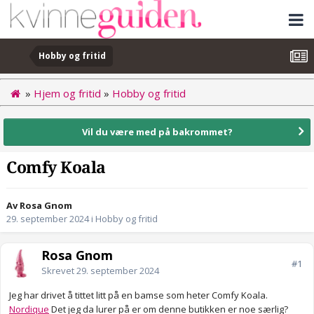
Hobby og fritid
»
Hjem og fritid
»
Hobby og fritid
Vil du være med på bakrommet?
Comfy Koala
Av Rosa Gnom
29. september 2024
i
Hobby og fritid
Rosa Gnom
#1
Skrevet
29. september 2024
Jeg har drivet å tittet litt på en bamse som heter Comfy Koala.
Nordique
Det jeg da lurer på er om denne butikken er noe særlig?