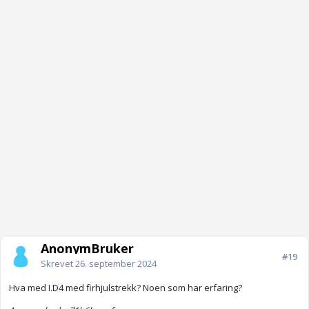
AnonymBruker
#19
Skrevet
26. september 2024
Hva med I.D4 med firhjulstrekk? Noen som har erfaring?