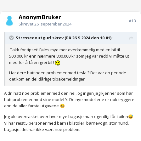
AnonymBruker
#13
Skrevet
26. september 2024
Stressedoutgurl skrev (På 26.9.2024 den 10.01):
Takk for tipset! Føles mye mer overkommelig med en bil til
500.000 kr enn nærmere 800.000 kr som jeg var redd vi måtte ut
med for å få en grei bil !
Har dere hatt noen problemer med tesla ? Det var en periode
det kom en del dårlige tilbakemeldinger
Aldri hatt noe problemer med den nei, og ingen jeg kjenner som har
hatt problemer med sine model Y. De nye modellene er nok tryggere
enn de aller første utgavene
😃
Jeg ble overrasket over hvor mye bagasje man egentlig får i bilen
😅
Vi har reist 5 personer med barn i bilstoler, barnevogn, stor hund,
bagasje..det har ikke vært noe problem.