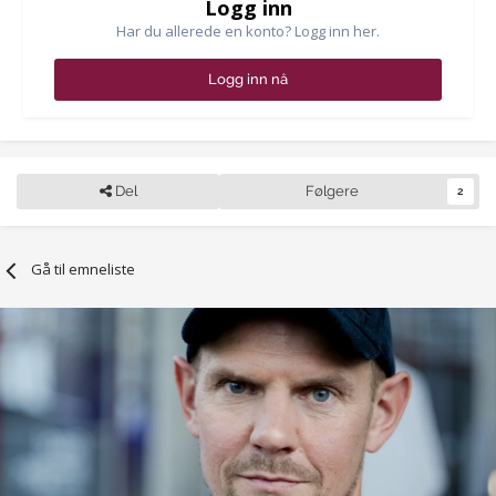
Logg inn
Har du allerede en konto? Logg inn her.
Logg inn nå
Del
Følgere
2
Gå til emneliste