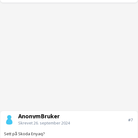
AnonymBruker
#7
Skrevet
26. september 2024
Sett på Skoda Enyaq?