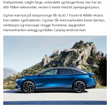
firehjulstrekk, valgfri farge, vinterdekk og hengerfeste. Her har du
600-700km rekkevidde, nesten 5 meter med bil, kjempegod plass.
Og har man lyst på stasjonsvogn får du ID.7 Tourer til 4000kr ekstra.
Den støtter også takboks. Og man får med markedets beste fjernlys,
ventilasjon og massasje i begge forsetene, oppgradert
HarmanKardon-anlegg og trådløs Carplay/android Auto