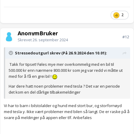
2
AnonymBruker
#12
Skrevet
26. september 2024
Stressedoutgurl skrev (På 26.9.2024 den 10.01):
Takk for tipset! Føles mye mer overkommelig med en bil til
500.000 kr enn nærmere 800.000 kr som jeg var redd vi måtte ut
med for å få en grei bil !
Har dere hatt noen problemer med tesla ? Det var en periode
det kom en del dårlige tilbakemeldinger
Vi har to barn i bilstolalder og hund med stort bur, og storfornøyd
med tesla y. Ikke vært problemer med bilen så langt. De er raske på å
svare på meldinger på appen eller tlf. Anbefales