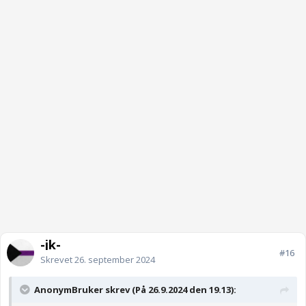
-jk-
#16
Skrevet
26. september 2024
AnonymBruker skrev (På 26.9.2024 den 19.13):