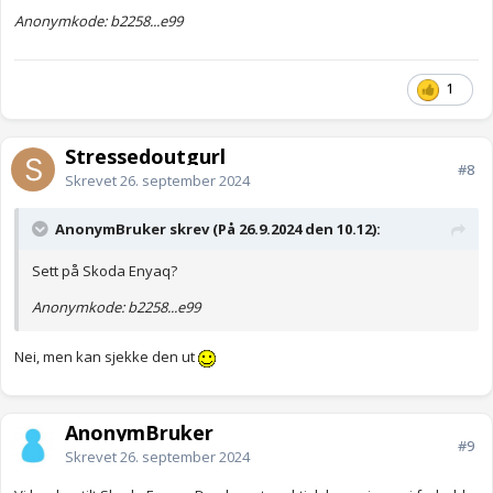
Anonymkode: b2258...e99
1
Stressedoutgurl
#8
Skrevet
26. september 2024
AnonymBruker skrev (På 26.9.2024 den 10.12):
Sett på Skoda Enyaq?
Anonymkode: b2258...e99
Nei, men kan sjekke den ut
AnonymBruker
#9
Skrevet
26. september 2024