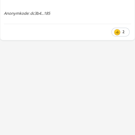
Anonymkode: dc3b4...185
2