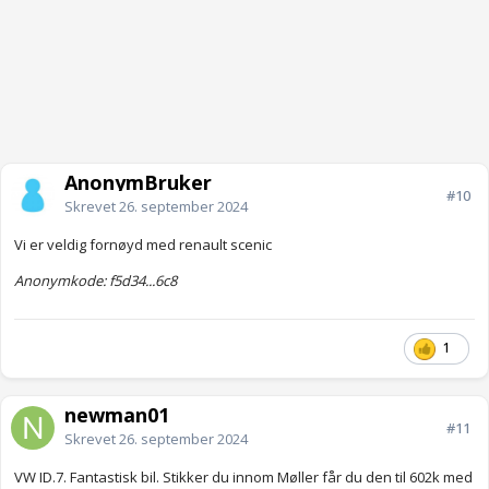
AnonymBruker
#10
Skrevet
26. september 2024
Vi er veldig fornøyd med renault scenic
Anonymkode: f5d34...6c8
1
newman01
#11
Skrevet
26. september 2024
VW ID.7. Fantastisk bil. Stikker du innom Møller får du den til 602k med