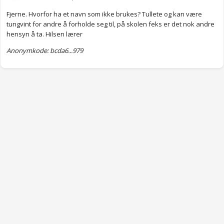
Fjerne. Hvorfor ha et navn som ikke brukes? Tullete og kan være
tungvint for andre å forholde seg til, på skolen feks er det nok andre
hensyn å ta. Hilsen lærer
Anonymkode: bcda6...979