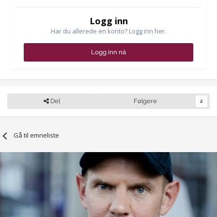
Logg inn
Har du allerede en konto? Logg inn her.
Logg inn nå
Del
Følgere
2
Gå til emneliste