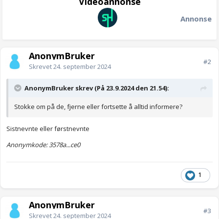
Videoannonse
Annonse
AnonymBruker
#2
Skrevet
24. september 2024
AnonymBruker skrev (På 23.9.2024 den 21.54):
Stokke om på de, fjerne eller fortsette å alltid informere?
Sistnevnte eller førstnevnte
Anonymkode: 3578a...ce0
1
AnonymBruker
#3
Skrevet
24. september 2024