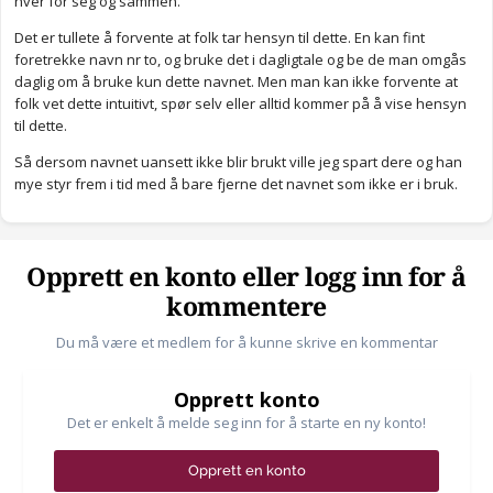
hver for seg og sammen.
Det er tullete å forvente at folk tar hensyn til dette. En kan fint
foretrekke navn nr to, og bruke det i dagligtale og be de man omgås
daglig om å bruke kun dette navnet. Men man kan ikke forvente at
folk vet dette intuitivt, spør selv eller alltid kommer på å vise hensyn
til dette.
Så dersom navnet uansett ikke blir brukt ville jeg spart dere og han
mye styr frem i tid med å bare fjerne det navnet som ikke er i bruk.
Opprett en konto eller logg inn for å
kommentere
Du må være et medlem for å kunne skrive en kommentar
Opprett konto
Det er enkelt å melde seg inn for å starte en ny konto!
Opprett en konto