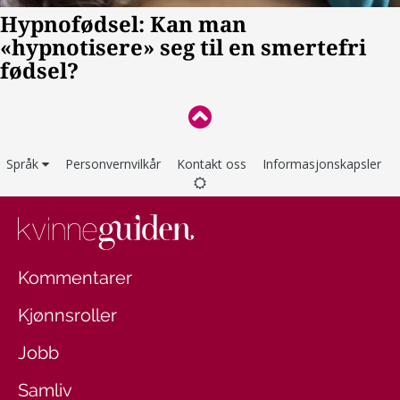
Språk
Personvernvilkår
Kontakt oss
Informasjonskapsler
Kommentarer
Kjønnsroller
Jobb
Samliv