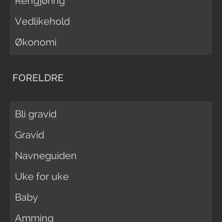
Rengjøring
Vedlikehold
Økonomi
FORELDRE
Bli gravid
Gravid
Navneguiden
Uke for uke
Baby
Amming