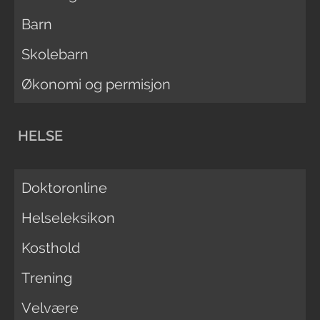
Barn
Skolebarn
Økonomi og permisjon
HELSE
Doktoronline
Helseleksikon
Kosthold
Trening
Velvære