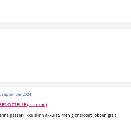
. september 2024
ESKYTTELSE (bilxtra.no)
enne passer? Ikke skinn akkurat, men gjør sikkert jobben greit