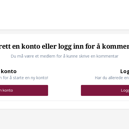
ett en konto eller logg inn for å komme
Du må være et medlem for å kunne skrive en kommentar
 konto
Log
n for å starte en ny konto!
Har du allerede en
n konto
Logg