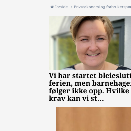
Forside
Privatøkonomi og forbrukerspø