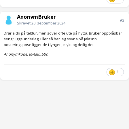
AnonymBruker
#3
Skrevet
20. september 2024
Drar aldri på telttur, men sover ofte ute på hytta. Bruker oppblåsbar
seng/ liggeunderlag. Eller så har jeg sovna på jakt inni
posteringspose liggende i lyngen, mykt og deilig det.
Anonymkode: 894a8...6bc
1