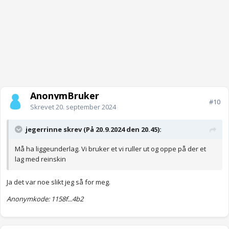
AnonymBruker
#10
Skrevet
20. september 2024
jegerrinne skrev (På 20.9.2024 den 20.45):
Må ha liggeunderlag. Vi bruker et vi ruller ut og oppe på der et
lag med reinskin
Ja det var noe slikt jeg så for meg.
Anonymkode: 1158f...4b2