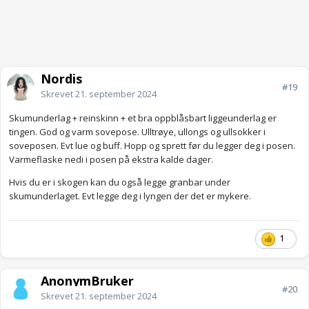
Nordis
#19
Skrevet
21. september 2024
Skumunderlag + reinskinn + et bra oppblåsbart liggeunderlag er
tingen. God og varm sovepose. Ulltrøye, ullongs og ullsokker i
soveposen. Evt lue og buff. Hopp og sprett før du legger deg i posen.
Varmeflaske nedi i posen på ekstra kalde dager.
Hvis du er i skogen kan du også legge granbar under
skumunderlaget. Evt legge deg i lyngen der det er mykere.
1
AnonymBruker
#20
Skrevet
21. september 2024