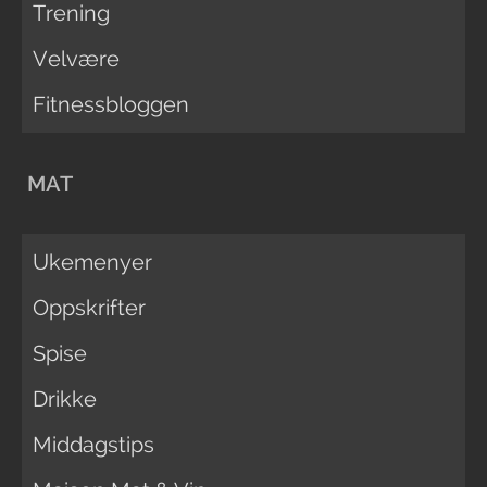
Trening
Velvære
Fitnessbloggen
MAT
Ukemenyer
Oppskrifter
Spise
Drikke
Middagstips