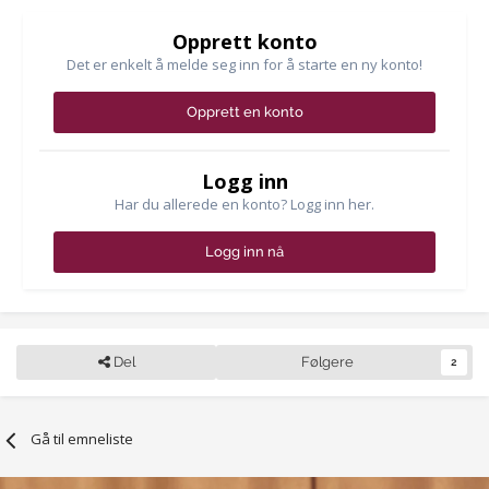
Opprett konto
Det er enkelt å melde seg inn for å starte en ny konto!
Opprett en konto
Logg inn
Har du allerede en konto? Logg inn her.
Logg inn nå
Del
Følgere
2
Gå til emneliste