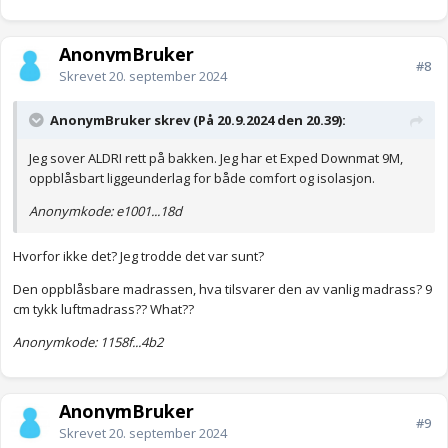
AnonymBruker
#8
Skrevet
20. september 2024
AnonymBruker skrev (På 20.9.2024 den 20.39):
Jeg sover ALDRI rett på bakken. Jeg har et Exped Downmat 9M,
oppblåsbart liggeunderlag for både comfort og isolasjon.
Anonymkode: e1001...18d
Hvorfor ikke det? Jeg trodde det var sunt?
Den oppblåsbare madrassen, hva tilsvarer den av vanlig madrass? 9
cm tykk luftmadrass?? What??
Anonymkode: 1158f...4b2
AnonymBruker
#9
Skrevet
20. september 2024