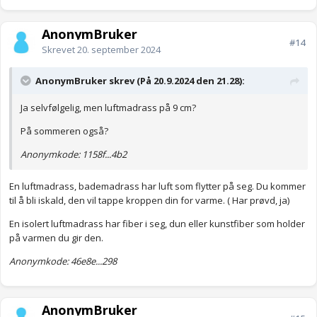
AnonymBruker
#14
Skrevet
20. september 2024
AnonymBruker skrev (På 20.9.2024 den 21.28):
Ja selvfølgelig, men luftmadrass på 9 cm?
På sommeren også?
Anonymkode: 1158f...4b2
En luftmadrass, bademadrass har luft som flytter på seg. Du kommer
til å bli iskald, den vil tappe kroppen din for varme. ( Har prøvd, ja)
En isolert luftmadrass har fiber i seg, dun eller kunstfiber som holder
på varmen du gir den.
Anonymkode: 46e8e...298
AnonymBruker