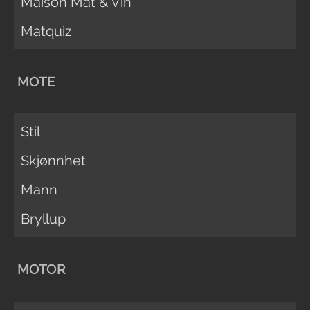
Maison Mat & Vin
Matquiz
MOTE
Stil
Skjønnhet
Mann
Bryllup
MOTOR