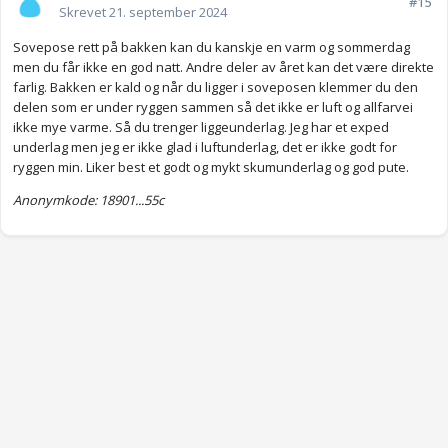
#15
Skrevet
21. september 2024
Sovepose rett på bakken kan du kanskje en varm og sommerdag
men du får ikke en god natt. Andre deler av året kan det være direkte
farlig. Bakken er kald og når du ligger i soveposen klemmer du den
delen som er under ryggen sammen så det ikke er luft og allfarvei
ikke mye varme. Så du trenger liggeunderlag. Jeg har et exped
underlag men jeg er ikke glad i luftunderlag, det er ikke godt for
ryggen min. Liker best et godt og mykt skumunderlag og god pute.
Anonymkode: 18901...55c