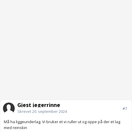
Gjest jegerrinne
#7
Skrevet
20. september 2024
Må ha liggeunderlag. Vi bruker et vi ruller ut og oppe på der et lag
med reinskin