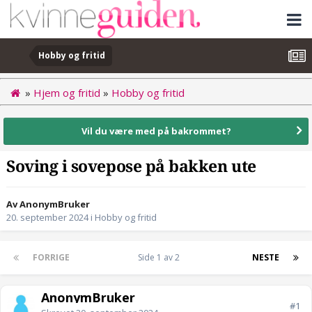
Hobby og fritid
»
Hjem og fritid
»
Hobby og fritid
Vil du være med på bakrommet?
Soving i sovepose på bakken ute
Av AnonymBruker
20. september 2024
i
Hobby og fritid
FORRIGE
Side 1 av 2
NESTE
AnonymBruker
#1