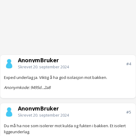
AnonymBruker
#4
Skrevet
20. september 2024
Exped underlag ja. Viktig å ha god isolasjon mot bakken.
Anonymkode: 9495d...2a8
AnonymBruker
#5
Skrevet
20. september 2024
Du må ha noe som isolerer mot kulda og fukten i bakken. Et isolert
liggeunderlag.