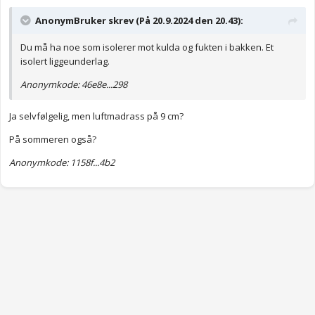
AnonymBruker skrev (På 20.9.2024 den 20.43):
Du må ha noe som isolerer mot kulda og fukten i bakken. Et
isolert liggeunderlag.
Anonymkode: 46e8e...298
Ja selvfølgelig, men luftmadrass på 9 cm?
På sommeren også?
Anonymkode: 1158f...4b2