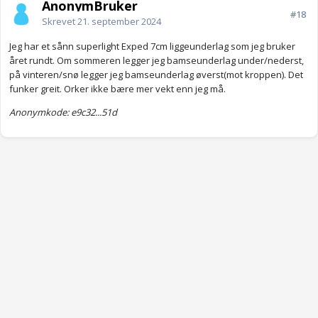
AnonymBruker
#18
Skrevet
21. september 2024
Jeg har et sånn superlight Exped 7cm liggeunderlag som jeg bruker
året rundt. Om sommeren legger jeg bamseunderlag under/nederst,
på vinteren/snø legger jeg bamseunderlag øverst(mot kroppen). Det
funker greit. Orker ikke bære mer vekt enn jeg må.
Anonymkode: e9c32...51d