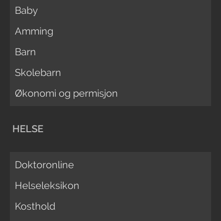
Baby
Amming
Barn
Skolebarn
Økonomi og permisjon
HELSE
Doktoronline
Helseleksikon
Kosthold