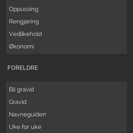
Oppussing
Rengjøring
Vedlikehold
Økonomi
FORELDRE
Bli gravid
Gravid
Navneguiden
Uke for uke