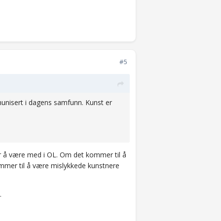
#5
munisert i dagens samfunn. Kunst er
 å være med i OL. Om det kommer til å
ommer til å være mislykkede kunstnere
n.