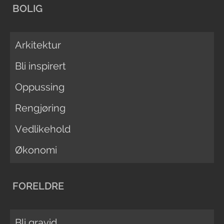
BOLIG
Arkitektur
Bli inspirert
Oppussing
Rengjøring
Vedlikehold
Økonomi
FORELDRE
Bli gravid