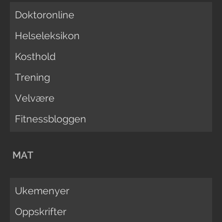
Doktoronline
Helseleksikon
Kosthold
Trening
Velvære
Fitnessbloggen
MAT
Ukemenyer
Oppskrifter