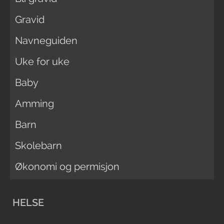
Gravid
Navneguiden
Uke for uke
Baby
Amming
Barn
Skolebarn
Økonomi og permisjon
HELSE