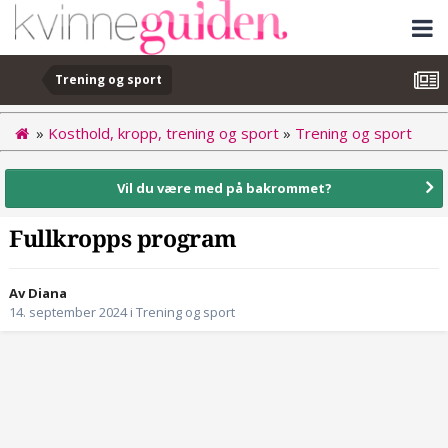
Trening og sport
»
Kosthold, kropp, trening og sport
»
Trening og sport
Vil du være med på bakrommet?
Fullkropps program
Av Diana
14. september 2024
i
Trening og sport