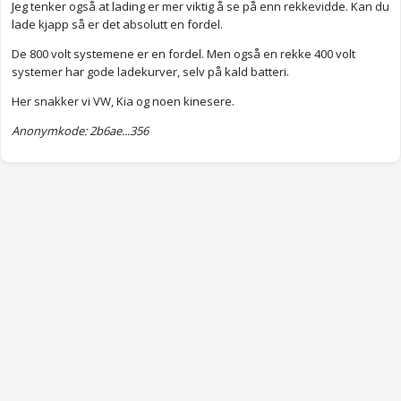
Jeg tenker også at lading er mer viktig å se på enn rekkevidde. Kan du
lade kjapp så er det absolutt en fordel.
De 800 volt systemene er en fordel. Men også en rekke 400 volt
systemer har gode ladekurver, selv på kald batteri.
Her snakker vi VW, Kia og noen kinesere.
Anonymkode: 2b6ae...356