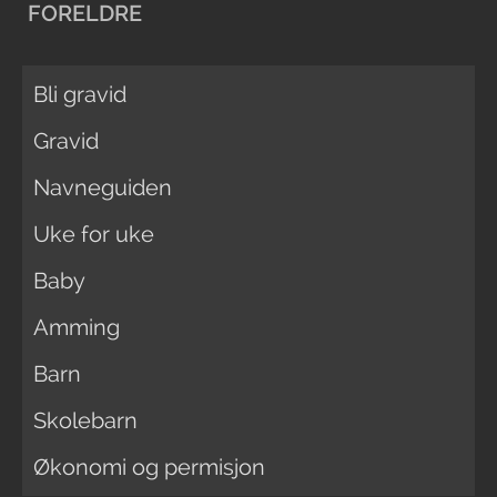
FORELDRE
Bli gravid
Gravid
Navneguiden
Uke for uke
Baby
Amming
Barn
Skolebarn
Økonomi og permisjon