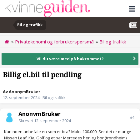
Bil og trafikk
»
Privatøkonomi og forbrukerspørsmål
»
Bil og trafikk
Vil du være med på bakrommet?
Billig el.bil til pendling
Av AnonymBruker
12. september 2024
i
Bil og trafikk
AnonymBruker
#1
Skrevet
12. september 2024
Kan noen anbefale en som er bra? Maks 100.000. Ser det er mange
Nissan Leaf, Kia, Golf og et par Mercedes her jeg bor (trondheim).