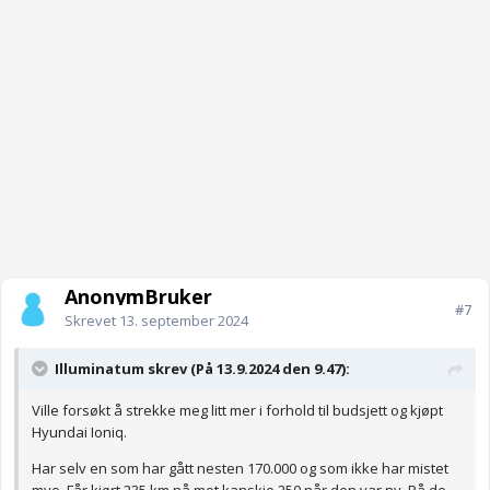
AnonymBruker
#7
Skrevet
13. september 2024
Illuminatum skrev (På 13.9.2024 den 9.47):
Ville forsøkt å strekke meg litt mer i forhold til budsjett og kjøpt
Hyundai Ioniq.
Har selv en som har gått nesten 170.000 og som ikke har mistet