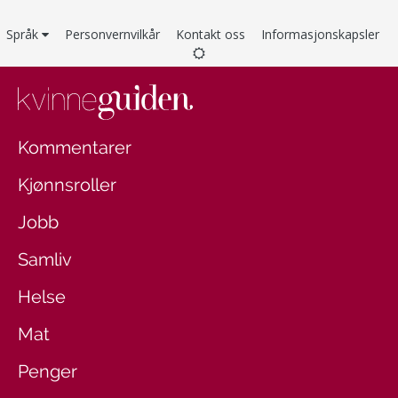
Språk
Personvernvilkår
Kontakt oss
Informasjonskapsler
Kommentarer
Kjønnsroller
Jobb
Samliv
Helse
Mat
Penger