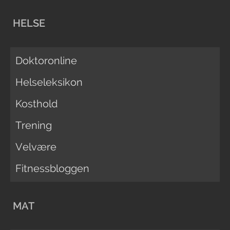
HELSE
Doktoronline
Helseleksikon
Kosthold
Trening
Velvære
Fitnessbloggen
MAT