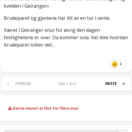
kvelden i Geiranger»
Brudeparet og gjestene har litt av en tur i vente.
Været i Geiranger snur for øvrig den dagen
festlighetene er over. Da kommer sola. Vet ikke hvordan
brudeparet tolker det…
2
FORRIGE
Side 1 av 3
NESTE
Dette emnet er låst for flere svar.