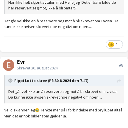
Har ikke helt skjønt avtalen med Hello jeg. Det er bare bilde de
har reservert seg mot, ikke å bli omtalt?
Det går vel ikke an å reservere seg mot å bli skrevet om i avisa. Da
kunne ikke avisen skrevet noe negativt om noen....
1
Eyr
#8
Skrevet
30. august 2024
Pippi Lotta skrev (På 30.8.2024 den 7.47):
Det går vel ikke an å reservere seg mot å bli skrevet om i avisa.
Da kunne ikke avisen skrevet noe negativt om noen....
Nei d skjønner jeg
Tenkte mer på i forbindelse med bryllupet altså.
🥹
Men det er nok bilder som gjelder ja.