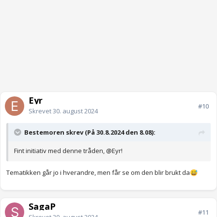
Eyr
#10
Skrevet
30. august 2024
Bestemoren skrev (På 30.8.2024 den 8.08):
Fint initiativ med denne tråden,
@Eyr
!
Tematikken går jo i hverandre, men får se om den blir brukt da
😅
SagaP
#11