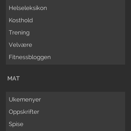
Helseleksikon
Kosthold
Trening
Velvære
Fitnessbloggen
MAT
Ukemenyer
Oppskrifter
Spise