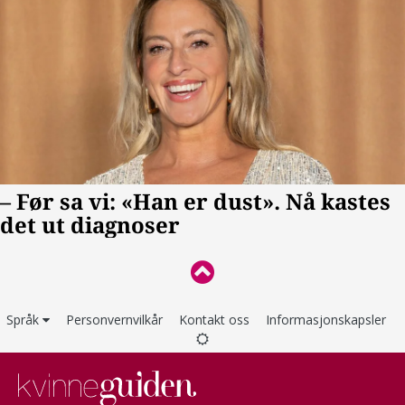
Språk
Personvernvilkår
Kontakt oss
Informasjonskapsler