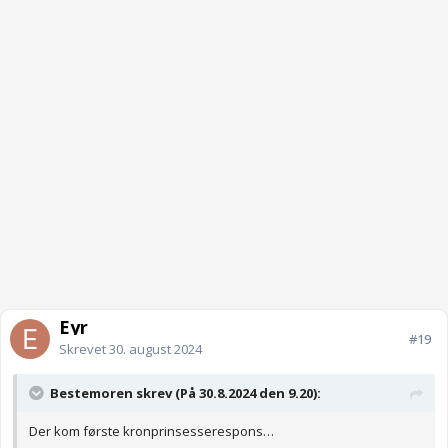
Eyr
#19
Skrevet
30. august 2024
Bestemoren skrev (På 30.8.2024 den 9.20):
Der kom første kronprinsesserespons…