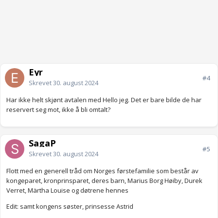
Eyr
#4
Skrevet
30. august 2024
Har ikke helt skjønt avtalen med Hello jeg. Det er bare bilde de har
reservert seg mot, ikke å bli omtalt?
SagaP
#5
Skrevet
30. august 2024
Flott med en generell tråd om Norges førstefamilie som består av
kongeparet, kronprinsparet, deres barn, Marius Borg Høiby, Durek
Verret, Märtha Louise og døtrene hennes
Edit: samt kongens søster, prinsesse Astrid