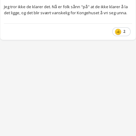
Jeg tror ikke de klarer det. Nå er folk sånn "på" at de ikke klarer å la
det ligge, og det blir svært vanskelig for Kongehuset å vri seg unna.
2