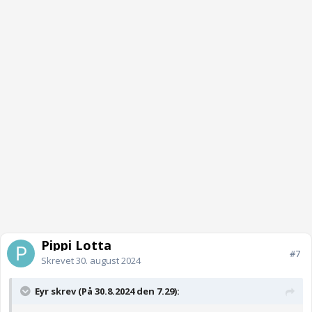
Pippi Lotta
#7
Skrevet
30. august 2024
Eyr skrev (På 30.8.2024 den 7.29):