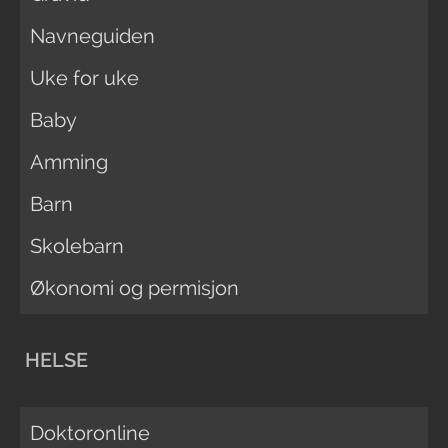
Navneguiden
Uke for uke
Baby
Amming
Barn
Skolebarn
Økonomi og permisjon
HELSE
Doktoronline