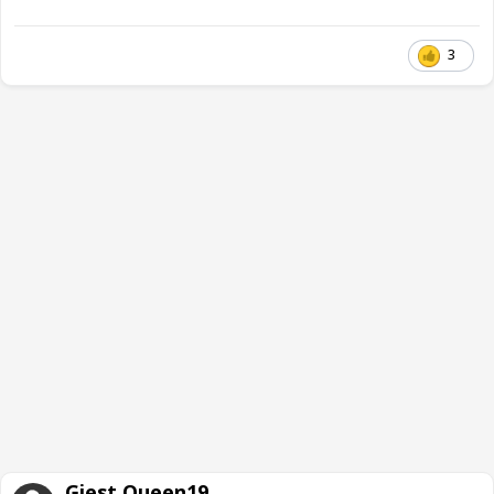
3
Gjest Queen19