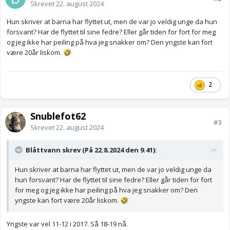
Skrevet
22. august 2024
Hun skriver at barna har flyttet ut, men de var jo veldig unge da hun
forsvant? Har de flyttet til sine fedre? Eller går tiden for fort for meg
og jeg ikke har peiling på hva jeg snakker om? Den yngste kan fort
være 20år liskom.
🤣
2
Snublefot62
#3
Skrevet
22. august 2024
Blåttvann skrev (På 22.8.2024 den 9.41):
Hun skriver at barna har flyttet ut, men de var jo veldig unge da
hun forsvant? Har de flyttet til sine fedre? Eller går tiden for fort
for meg og jeg ikke har peiling på hva jeg snakker om? Den
yngste kan fort være 20år liskom.
🤣
Yngste var vel 11-12 i 2017. Så 18-19 nå.