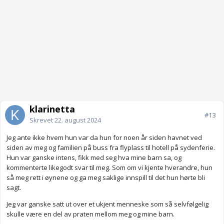
klarinetta
#13
Skrevet
22. august 2024
Jeg ante ikke hvem hun var da hun for noen år siden havnet ved
siden av meg og familien på buss fra flyplass til hotell på sydenferie.
Hun var ganske intens, fikk med seg hva mine barn sa, og
kommenterte likegodt svar til meg. Som om vi kjente hverandre, hun
så meg rett i øynene og ga meg saklige innspill til det hun hørte bli
sagt.
Jeg var ganske satt ut over et ukjent menneske som så selvfølgelig
skulle være en del av praten mellom meg og mine barn.