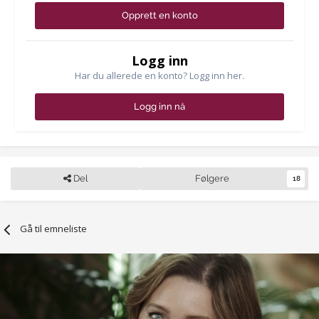
Opprett en konto
Logg inn
Har du allerede en konto? Logg inn her.
Logg inn nå
Del
Følgere
18
Gå til emneliste