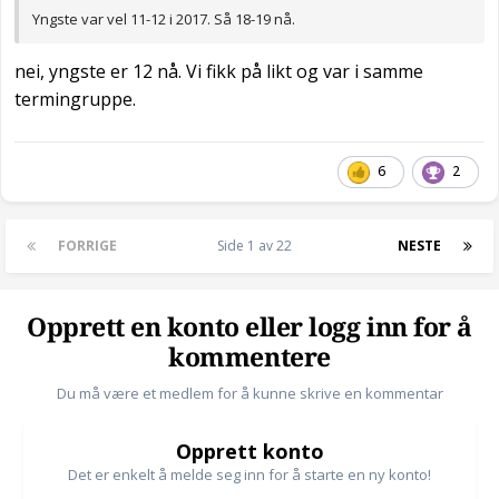
Yngste var vel 11-12 i 2017. Så 18-19 nå.
nei, yngste er 12 nå. Vi fikk på likt og var i samme
termingruppe.
6
2
FORRIGE
Side 1 av 22
NESTE
Opprett en konto eller logg inn for å
kommentere
Du må være et medlem for å kunne skrive en kommentar
Opprett konto
Det er enkelt å melde seg inn for å starte en ny konto!