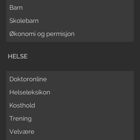
Barn
Skolebarn
Økonomi og permisjon
HELSE
Doktoronline
Helseleksikon
Kosthold
Trening
Velvære