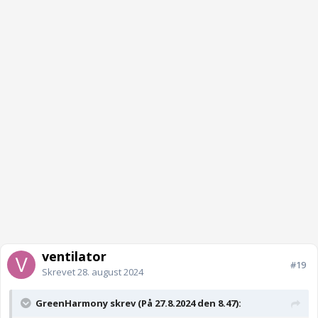
ventilator
#19
Skrevet
28. august 2024
GreenHarmony skrev (På 27.8.2024 den 8.47):