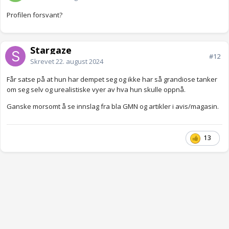
Profilen forsvant?
Stargaze
#12
Skrevet
22. august 2024
Får satse på at hun har dempet seg og ikke har så grandiose tanker
om seg selv og urealistiske vyer av hva hun skulle oppnå.
Ganske morsomt å se innslag fra bla GMN og artikler i avis/magasin.
13