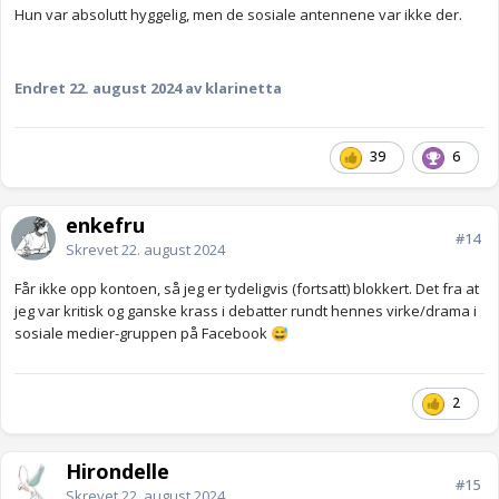
Hun var absolutt hyggelig, men de sosiale antennene var ikke der.
Endret
22. august 2024
av klarinetta
39
6
enkefru
#14
Skrevet
22. august 2024
Får ikke opp kontoen, så jeg er tydeligvis (fortsatt) blokkert. Det fra at
jeg var kritisk og ganske krass i debatter rundt hennes virke/drama i
sosiale medier-gruppen på Facebook
😅
2
Hirondelle
#15
Skrevet
22. august 2024