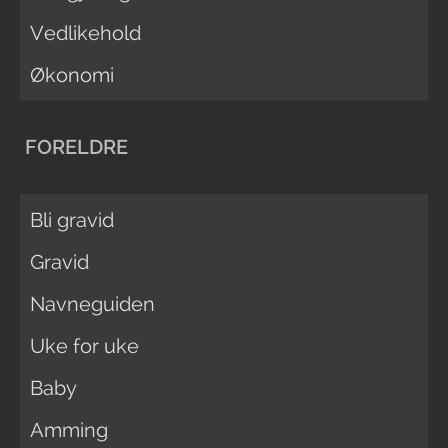
Vedlikehold
Økonomi
FORELDRE
Bli gravid
Gravid
Navneguiden
Uke for uke
Baby
Amming