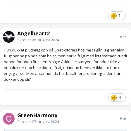
1
Angelheart2
#17
Skrevet
26. august 2024
Hun dukket plutselig opp på Snap-stories hos meg i går. Jeg har aldri
fulgt henne på noe som helst, men har jo fulgt med litt i stormen rundt
henne for noen år siden. Valgte å ikke se storyen, for orker ikke at
hun dukker opp hele tiden, så algoritmene behøver ikke tro hun er
en jeg vil se. Men antar hun da har betalt for profilering, siden hun
dukker opp sli?
4
GreenHarmony
#18
Skrevet
27. august 2024