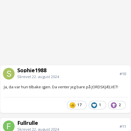
Sophie1988
#10
Skrevet
22. august 2024
Ja, da var hun tilbake igjen. Da venter jeg bare på JORDSKJÆLVET!
17
1
2
Fullrulle
#11
Skrevet
22. august 2024