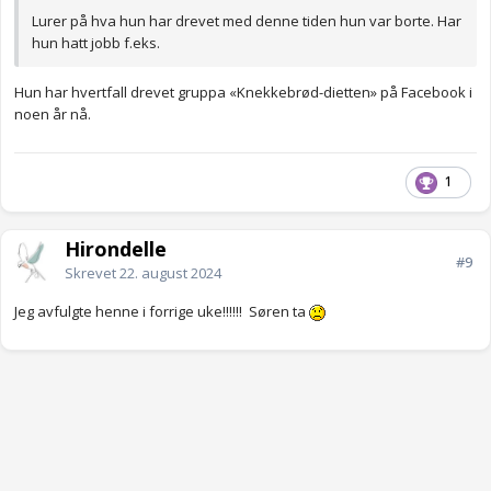
Lurer på hva hun har drevet med denne tiden hun var borte. Har
hun hatt jobb f.eks.
Hun har hvertfall drevet gruppa «Knekkebrød-dietten» på Facebook i
noen år nå.
1
Hirondelle
#9
Skrevet
22. august 2024
Jeg avfulgte henne i forrige uke!!!!!! Søren ta