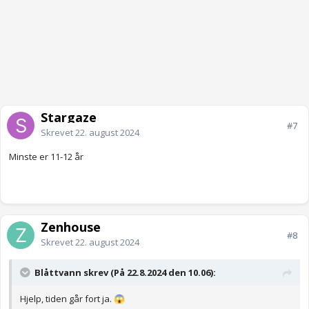
Stargaze
#7
Skrevet
22. august 2024
Minste er 11-12 år
Zenhouse
#8
Skrevet
22. august 2024
Blåttvann skrev (På 22.8.2024 den 10.06):
Hjelp, tiden går fort ja.
😱