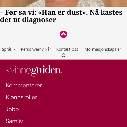
Språk
Personvernvilkår
Kontakt oss
Informasjonskapsler
Kommentarer
Kjønnsroller
Jobb
Samliv