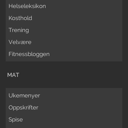
Helseleksikon
Kosthold
Trening
Velvære
Fitnessbloggen
MAT
Ukemenyer
Oppskrifter
Spise