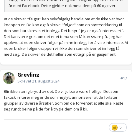
år med Facebook. Dette gjelder nok mest dem på 60 og over.
at de skriver "følger" kan selvfølgelig handle om at de ikke vet hvor
knappen er. De kan også skrive "følger" som en støtteerklæring til
den som har skrevet et innlegg. Det betyr " jeg er også interessert".
Det kan være greit om det er et tema som få kan svare på. Jeg har
opplevd at noen skriver følger på mine innlegg for å vise interesse. At
noen bruker følgerknappen vil ikke den som skriver et innlegg få
med seg. Da skriver de det heller som et tegn på engasjement.
Grevling
#17
Skrevet
21. august 2024
Blir ikke særlig brydd av det. De vil jo bare være høflige. Det som
faktisk irriterer meg er de som høylytt annonserer at de forlater
grupper av diverse årsaker. Som om de forventet at alle skal kaste
seg rundt beina på de for å trygle dem om å bli.
5