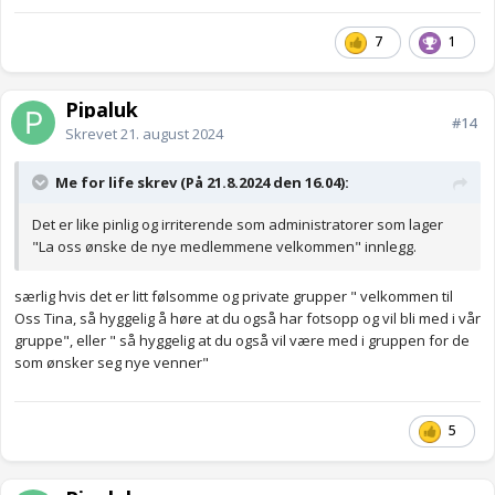
7
1
Pipaluk
#14
Skrevet
21. august 2024
Me for life skrev (På 21.8.2024 den 16.04):
Det er like pinlig og irriterende som administratorer som lager
"La oss ønske de nye medlemmene velkommen" innlegg.
særlig hvis det er litt følsomme og private grupper " velkommen til
Oss Tina, så hyggelig å høre at du også har fotsopp og vil bli med i vår
gruppe", eller " så hyggelig at du også vil være med i gruppen for de
som ønsker seg nye venner"
5