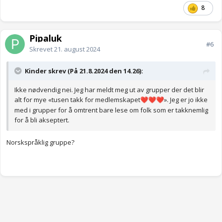
8
Pipaluk
#6
Skrevet
21. august 2024
Kinder skrev (På 21.8.2024 den 14.26):
Ikke nødvendig nei. Jeg har meldt meg ut av grupper der det blir
alt for mye «tusen takk for medlemskapet
». Jeg er jo ikke
❤️
❤️
❤️
med i grupper for å omtrent bare lese om folk som er takknemlig
for å bli akseptert.
Norskspråklig gruppe?