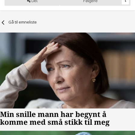
Del
Følgere
1
Gå til emneliste