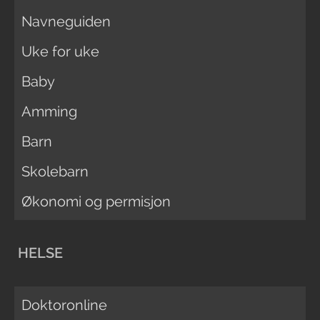
Navneguiden
Uke for uke
Baby
Amming
Barn
Skolebarn
Økonomi og permisjon
HELSE
Doktoronline