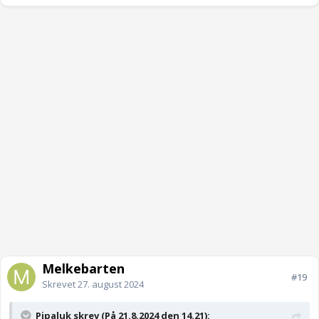
Melkebarten
#19
Skrevet
27. august 2024
Pipaluk skrev (På 21.8.2024 den 14.21):