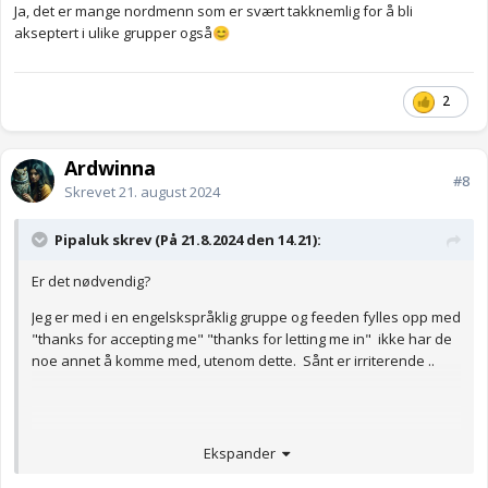
Ja, det er mange nordmenn som er svært takknemlig for å bli
akseptert i ulike grupper også
😊
2
Ardwinna
#8
Skrevet
21. august 2024
Pipaluk skrev (På 21.8.2024 den 14.21):
Er det nødvendig?
Jeg er med i en engelskspråklig gruppe og feeden fylles opp med
"thanks for accepting me" "thanks for letting me in" ikke har de
noe annet å komme med, utenom dette. Sånt er irriterende ..
Ekspander