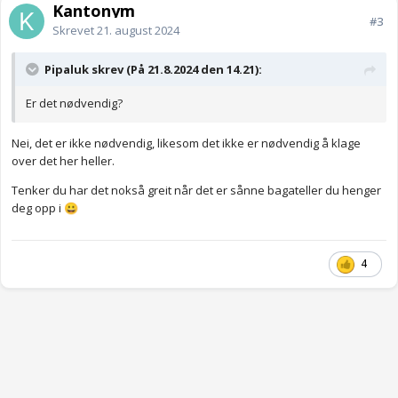
Kantonym
#3
Skrevet
21. august 2024
Pipaluk skrev (På 21.8.2024 den 14.21):
Er det nødvendig?
Nei, det er ikke nødvendig, likesom det ikke er nødvendig å klage
over det her heller.
Tenker du har det nokså greit når det er sånne bagateller du henger
deg opp i
😀
4