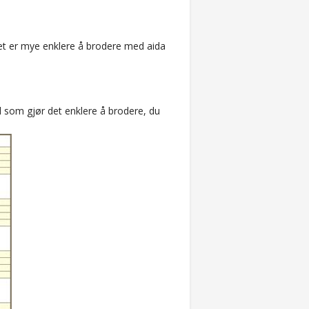
et er mye enklere å brodere med aida
l som gjør det enklere å brodere, du