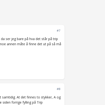
#7
da ser jeg bare på hva det står på trip
t noe annen måte å finne det ut på så må
#8
t samtidig. At det finnes to stykker, A og
e siden forrige fylling på Trip