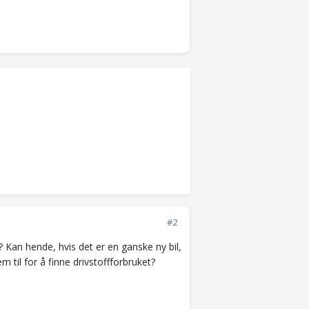
#2
 Kan hende, hvis det er en ganske ny bil,
m til for å finne drivstoffforbruket?