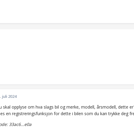
. juli 2024
 skal opplyse om hva slags bil og merke, modell, årsmodell, dette er?
nes en registreringsfunksjon for dette i bilen som du kan trykke deg fre
de: 33ac6...e0a