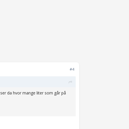
#4
k og ser da hvor mange liter som går på