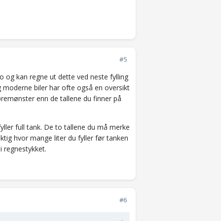
#5
 go og kan regne ut dette ved neste fylling
og moderne biler har ofte også en oversikt
remønster enn de tallene du finner på
 fyller full tank. De to tallene du må merke
ktig hvor mange liter du fyller før tanken
 i regnestykket.
#6