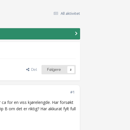
All aktivitet
Del
Følgere
2
#1
 ca for en viss kjørelengde. Har forsøkt
ip B om det er riktig? Har akkurat fylt full