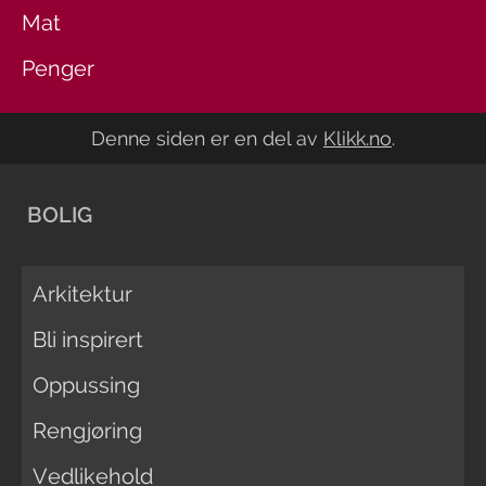
Mat
Penger
Denne siden er en del av
Klikk.no
.
BOLIG
Arkitektur
Bli inspirert
Oppussing
Rengjøring
Vedlikehold