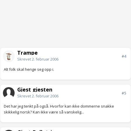
Trampe
#4
Skrevet
2. februar 2006
Alt folk skal henge seg opp i.
Gjest gjesten
#5
Skrevet
2. februar 2006
Det har jeg tenkt på også. Hvorfor kan ikke dommerne snakke
skikkelig norsk? Kan ikke være så vanskelig...