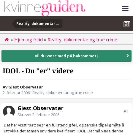
Reality, dokumentar og true crime
»
Hjem og fritid
»
Reality, dokumentar og true crime
Vil du være med på bakrommet?
IDOL - Du "er" videre
Av Gjest Observatør
2. februar 2006
i
Reality, dokumentar og true crime
Gjest Observatør
#1
Skrevet
2. februar 2006
Det har visst "satt seg" en fullstendig feil, og ganske tåpelig måte å
uttrykke det at man er videre kvalifisert i IDOL. Det må være denne