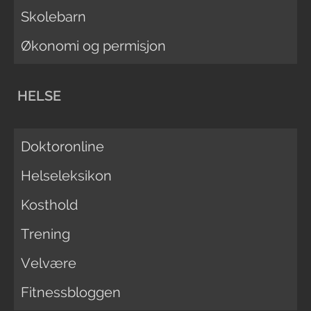
Skolebarn
Økonomi og permisjon
HELSE
Doktoronline
Helseleksikon
Kosthold
Trening
Velvære
Fitnessbloggen