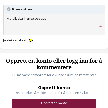
Ithaca skrev:
Alt folk skal henge seg opp i.
←
Ja, det kan du si...
Opprett en konto eller logg inn for å
kommentere
Du må være et medlem for å kunne skrive en kommentar
Opprett konto
Det er enkelt å melde seg inn for å starte en ny konto!
Opprett en konto