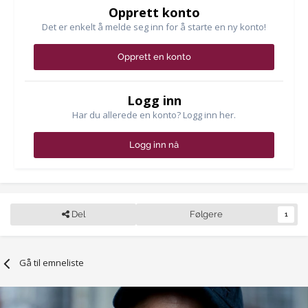
Opprett konto
Det er enkelt å melde seg inn for å starte en ny konto!
Opprett en konto
Logg inn
Har du allerede en konto? Logg inn her.
Logg inn nå
Del
Følgere
1
Gå til emneliste