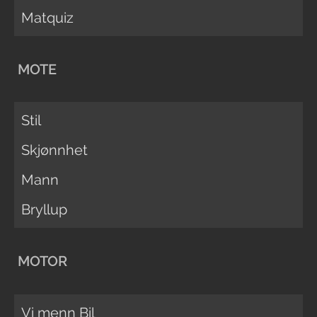
Matquiz
MOTE
Stil
Skjønnhet
Mann
Bryllup
MOTOR
Vi menn Bil