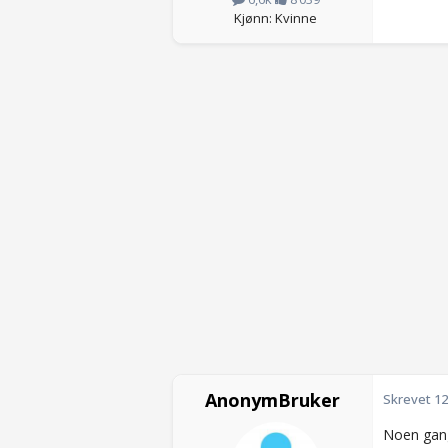
Kjønn: Kvinne
AnonymBruker
Skrevet
12
Noen gang