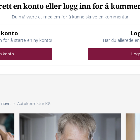
ett en konto eller logg inn for å komme
Du må være et medlem for å kunne skrive en kommentar
 konto
Log
n for å starte en ny konto!
Har du allerede en
n konto
Logg
g navn
Autokorrektur KG