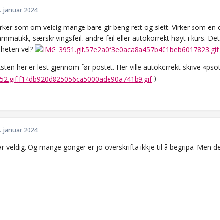
. januar 2024
irker som om veldig mange bare gir beng rett og slett. Virker som en d
mmatikk, særskrivingsfeil, andre feil eller autokorrekt høyt i kurs. Det
lheten vel?
ksten her er lest gjennom før postet. Her ville autokorrekt skrive «ps
)
. januar 2024
ar veldig. Og mange gonger er jo overskrifta ikkje til å begripa. Men dei 