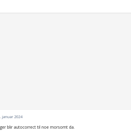
. januar 2024
er blir autocorrect til noe morsomt da.