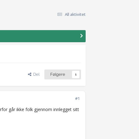
All aktivitet
Del
Følgere
1
#1
rfor går ikke folk gjennom innlegget sitt