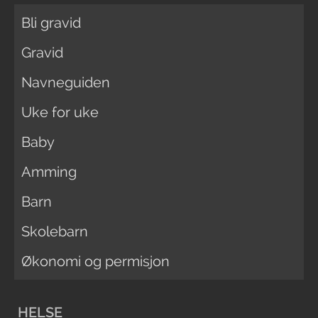
Bli gravid
Gravid
Navneguiden
Uke for uke
Baby
Amming
Barn
Skolebarn
Økonomi og permisjon
HELSE