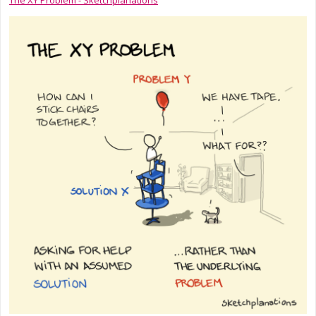
The XY Problem - Sketchplanations