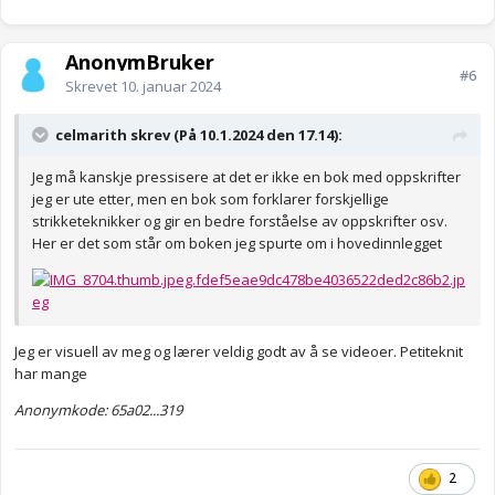
AnonymBruker
#6
Skrevet
10. januar 2024
celmarith skrev (På 10.1.2024 den 17.14):
Jeg må kanskje pressisere at det er ikke en bok med oppskrifter
jeg er ute etter, men en bok som forklarer forskjellige
strikketeknikker og gir en bedre forståelse av oppskrifter osv.
Her er det som står om boken jeg spurte om i hovedinnlegget
Jeg er visuell av meg og lærer veldig godt av å se videoer. Petiteknit
har mange
Anonymkode: 65a02...319
2