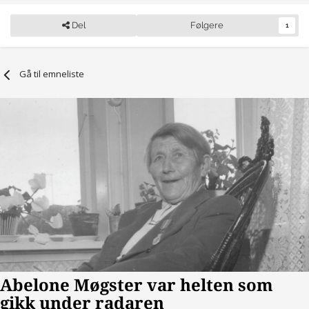
Del
Følgere
1
Gå til emneliste