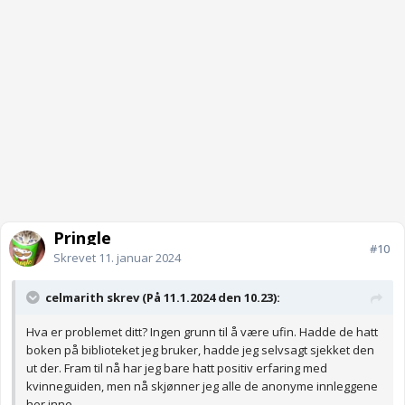
Pringle
#10
Skrevet
11. januar 2024
celmarith skrev (På 11.1.2024 den 10.23):
Hva er problemet ditt? Ingen grunn til å være ufin. Hadde de hatt
boken på biblioteket jeg bruker, hadde jeg selvsagt sjekket den
ut der. Fram til nå har jeg bare hatt positiv erfaring med
kvinneguiden, men nå skjønner jeg alle de anonyme innleggene
her inne.