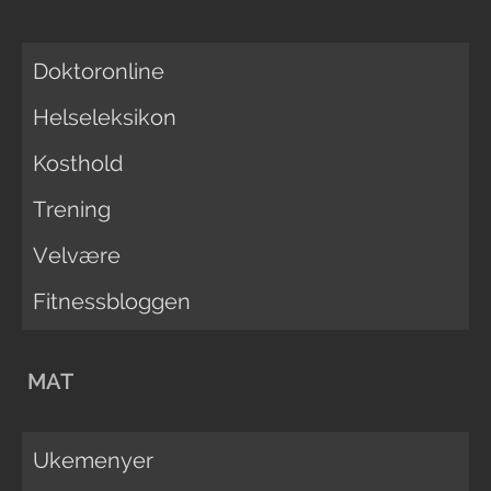
Doktoronline
Helseleksikon
Kosthold
Trening
Velvære
Fitnessbloggen
MAT
Ukemenyer