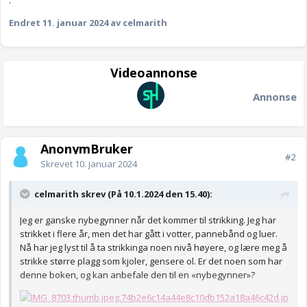
.
Endret
11. januar 2024
av celmarith
Videoannonse
Annonse
AnonymBruker
#2
Skrevet
10. januar 2024
celmarith skrev (På 10.1.2024 den 15.40):
Jeg er ganske nybegynner når det kommer til strikking. Jeg har
strikket i flere år, men det har gått i votter, pannebånd og luer.
Nå har jeg lyst til å ta strikkinga noen nivå høyere, og lære meg å
strikke større plagg som kjoler, gensere ol. Er det noen som har
denne boken, og kan anbefale den til en «nybegynner»?