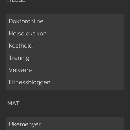
HELSE
Doktoronline
Helseleksikon
Kosthold
Trening
Velvære
Fitnessbloggen
MAT
Ukemenyer