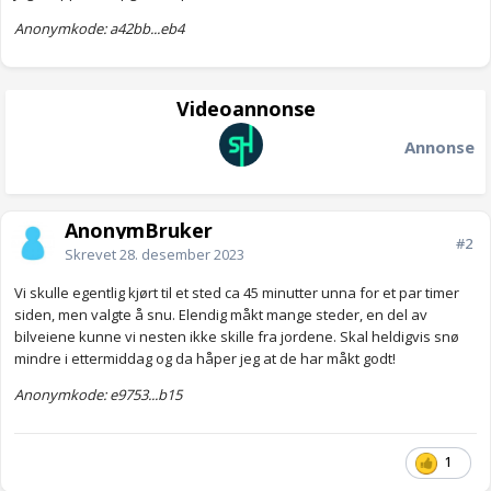
Anonymkode: a42bb...eb4
Videoannonse
Annonse
AnonymBruker
#2
Skrevet
28. desember 2023
Vi skulle egentlig kjørt til et sted ca 45 minutter unna for et par timer
siden, men valgte å snu. Elendig måkt mange steder, en del av
bilveiene kunne vi nesten ikke skille fra jordene. Skal heldigvis snø
mindre i ettermiddag og da håper jeg at de har måkt godt!
Anonymkode: e9753...b15
1