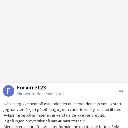
Forvirret23
#4
Skrevet
28. desember 2023
Nå vet jeg ikke hvor på østlandet det du mener det er jo rimelig stort.
Jeg har vært å kjørt på e6 i dag og den varierte veldig fra sted til sted.
Avkjøring og påkjøringene var verst da de ikke var brøytet.
Jeg så ingen brøytebiler på min 40 minutters tur.
Men det er jo bare å kjøre etter forholdene og tilpasse farten. Selv