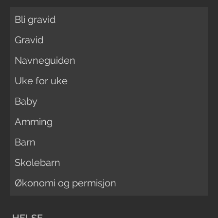
Bli gravid
Gravid
Navneguiden
Uke for uke
Baby
Amming
Barn
Skolebarn
Økonomi og permisjon