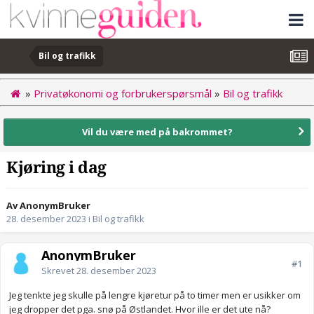
Bil og trafikk
»
Privatøkonomi og forbrukerspørsmål
»
Bil og trafikk
Vil du være med på bakrommet?
Kjøring i dag
Av AnonymBruker
28. desember 2023
i
Bil og trafikk
AnonymBruker
#1
Skrevet
28. desember 2023
Jeg tenkte jeg skulle på lengre kjøretur på to timer men er usikker om
jeg dropper det pga. snø på Østlandet. Hvor ille er det ute nå?