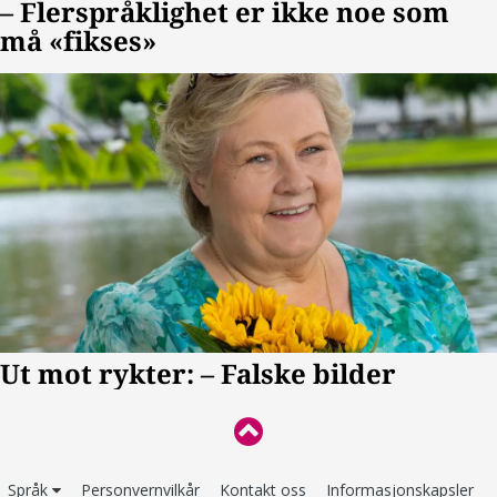
Språk
Personvernvilkår
Kontakt oss
Informasjonskapsler