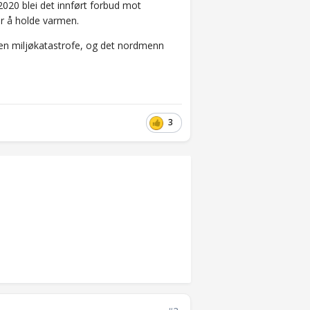
2020 blei det innført forbud mot
 for å holde varmen.
gen miljøkatastrofe, og det nordmenn
3