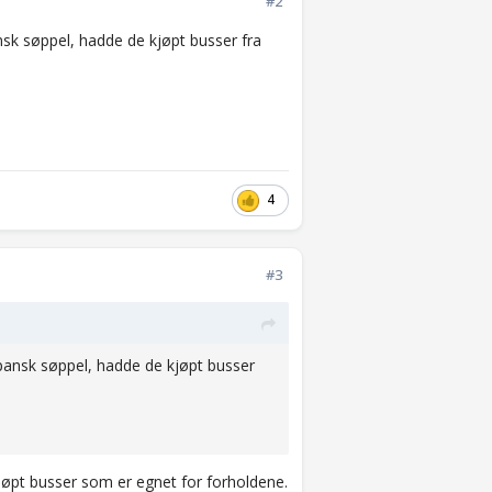
#2
nsk søppel, hadde de kjøpt busser fra
4
#3
Spansk søppel, hadde de kjøpt busser
 kjøpt busser som er egnet for forholdene.