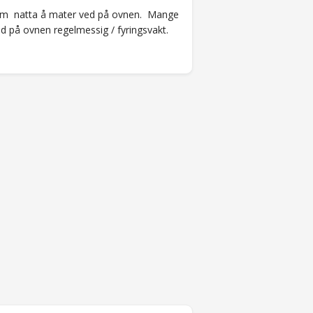
e om natta å mater ved på ovnen. Mange
ed på ovnen regelmessig / fyringsvakt.