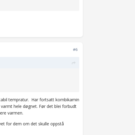
#6
stabil tempratur. Har fortsatt kombikamin
 varmt hele døgnet. Før det blei forbudt
lere varmen.
ivet for dem om det skulle oppstå