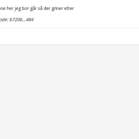
e her jeg bor går så der griner etter
de: b7206...484