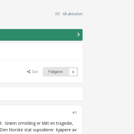
All aktivitet
Del
Følgere
3
#1
. Grønn omstiling er blitt en tragedie,
 Den Norske stat supsidierer kjøpere av