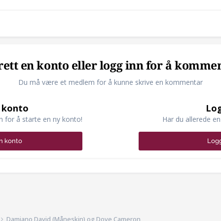
ett en konto eller logg inn for å komme
Du må være et medlem for å kunne skrive en kommentar
 konto
Log
n for å starte en ny konto!
Har du allerede en
n konto
Logg
Damiano David (Måneskin) og Dove Cameron