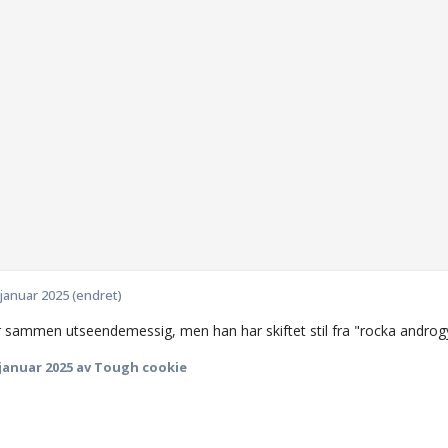
 januar 2025
(endret)
 sammen utseendemessig, men han har skiftet stil fra "rocka androgyn"
 januar 2025
av Tough cookie