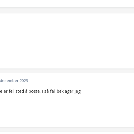
 desember 2023
e er feil sted å poste. I så fall beklager jeg!