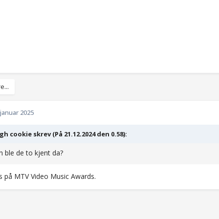
e...
 januar 2025
h cookie skrev (På 21.12.2024 den 0.58):
 ble de to kjent da?
s på MTV Video Music Awards.