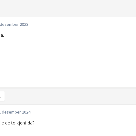
 desember 2023
da.
.
. desember 2024
le de to kjent da?