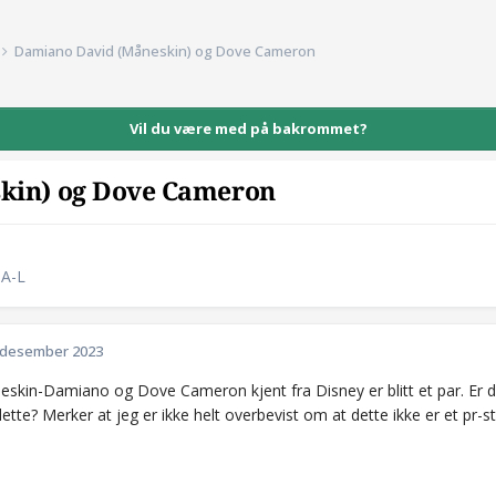
Damiano David (Måneskin) og Dove Cameron
Vil du være med på bakrommet?
kin) og Dove Cameron
 A-L
 desember 2023
eskin-Damiano og Dove Cameron kjent fra Disney er blitt et par. Er 
tte? Merker at jeg er ikke helt overbevist om at dette ikke er et pr-