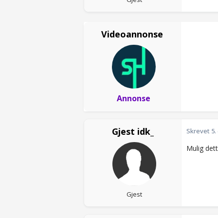
Videoannonse
Annonse
Gjest idk_
Skrevet
5.
Mulig dett
Gjest