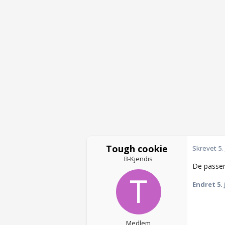
Tough cookie
Skrevet
5.
B-Kjendis
De passer
Endret
5.
Medlem