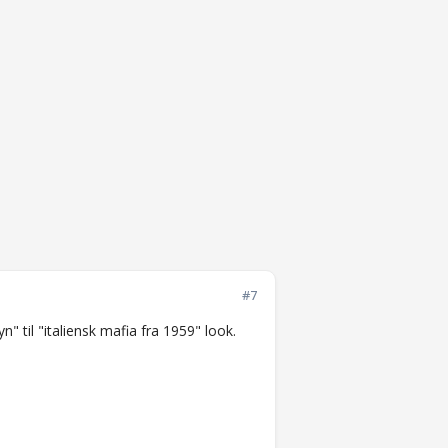
#7
 til "italiensk mafia fra 1959" look.