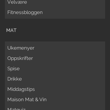
Velvære
Fitnessbloggen
MAT
Ukemenyer
Oppskrifter
Spise
Drikke
Middagstips
Maison Mat & Vin
Matquiz