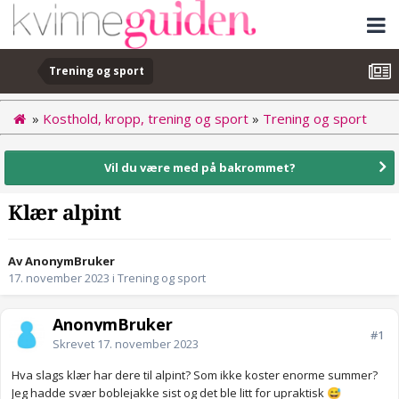
Trening og sport
»
Kosthold, kropp, trening og sport
»
Trening og sport
Vil du være med på bakrommet?
Klær alpint
Av AnonymBruker
17. november 2023
i
Trening og sport
AnonymBruker
#1
Skrevet
17. november 2023
Hva slags klær har dere til alpint? Som ikke koster enorme summer?
Jeg hadde svær boblejakke sist og det ble litt for upraktisk
😅