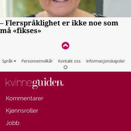
Språk
Personvernvilkår
Kontakt oss
Informasjonskapsler
Kommentarer
Kjønnsroller
Jobb