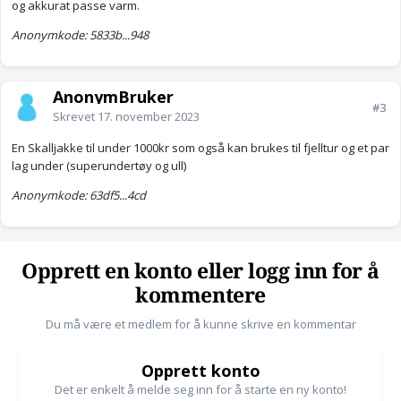
og akkurat passe varm.
Anonymkode: 5833b...948
AnonymBruker
#3
Skrevet
17. november 2023
En Skalljakke til under 1000kr som også kan brukes til fjelltur og et par
lag under (superundertøy og ull)
Anonymkode: 63df5...4cd
Opprett en konto eller logg inn for å
kommentere
Du må være et medlem for å kunne skrive en kommentar
Opprett konto
Det er enkelt å melde seg inn for å starte en ny konto!