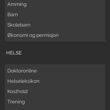
Amming
Barn
Skolebarn
Økonomi og permisjon
HELSE
Doktoronline
Helseleksikon
Kosthold
Trening