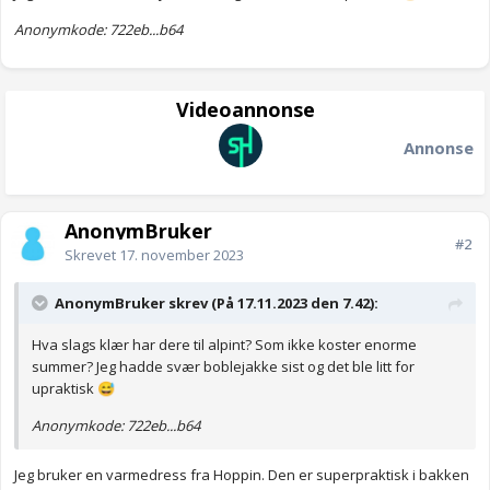
Anonymkode: 722eb...b64
Videoannonse
Annonse
AnonymBruker
#2
Skrevet
17. november 2023
AnonymBruker skrev (På 17.11.2023 den 7.42):
Hva slags klær har dere til alpint? Som ikke koster enorme
summer? Jeg hadde svær boblejakke sist og det ble litt for
upraktisk
😅
Anonymkode: 722eb...b64
Jeg bruker en varmedress fra Hoppin. Den er superpraktisk i bakken