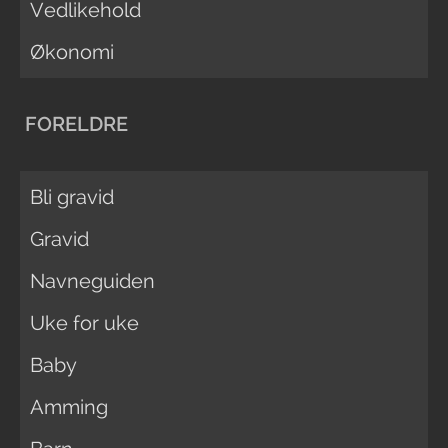
Vedlikehold
Økonomi
FORELDRE
Bli gravid
Gravid
Navneguiden
Uke for uke
Baby
Amming