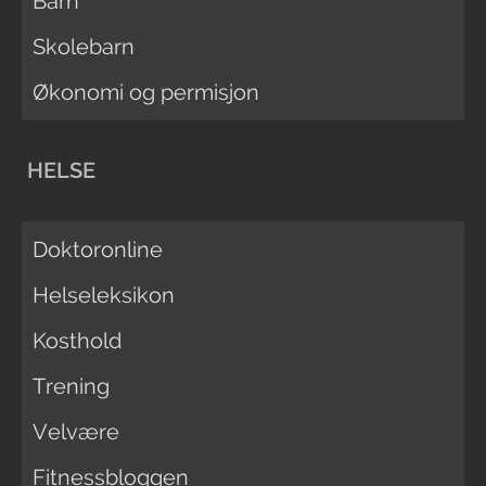
Barn
Skolebarn
Økonomi og permisjon
HELSE
Doktoronline
Helseleksikon
Kosthold
Trening
Velvære
Fitnessbloggen