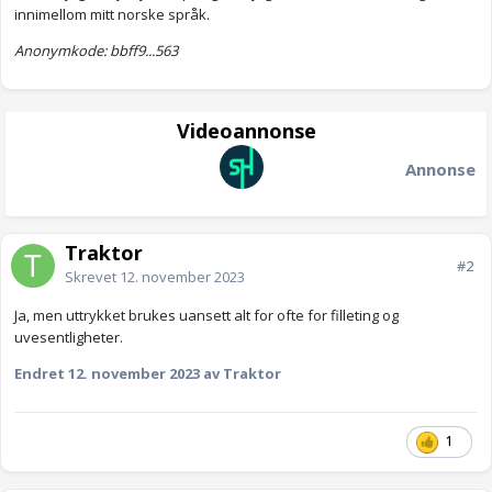
innimellom mitt norske språk.
Anonymkode: bbff9...563
Videoannonse
Annonse
Traktor
#2
Skrevet
12. november 2023
Ja, men uttrykket brukes uansett alt for ofte for filleting og
uvesentligheter.
Endret
12. november 2023
av Traktor
1