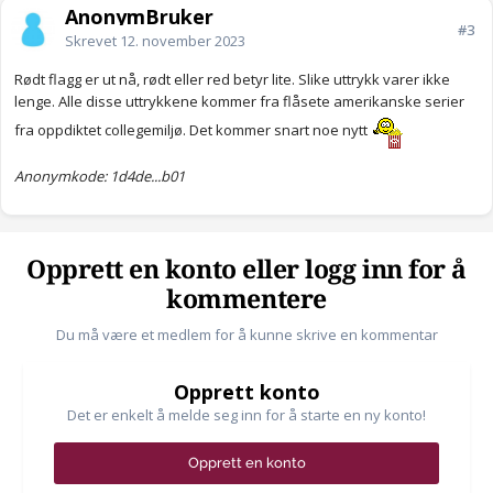
AnonymBruker
#3
Skrevet
12. november 2023
Rødt flagg er ut nå, rødt eller red betyr lite. Slike uttrykk varer ikke
lenge. Alle disse uttrykkene kommer fra flåsete amerikanske serier
fra oppdiktet collegemiljø. Det kommer snart noe nytt
Anonymkode: 1d4de...b01
Opprett en konto eller logg inn for å
kommentere
Du må være et medlem for å kunne skrive en kommentar
Opprett konto
Det er enkelt å melde seg inn for å starte en ny konto!
Opprett en konto