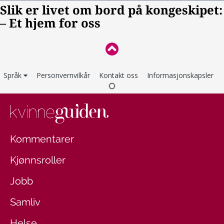
Språk
Personvernvilkår
Kontakt oss
Informasjonskapsler
Kommentarer
Kjønnsroller
Jobb
Samliv
Helse