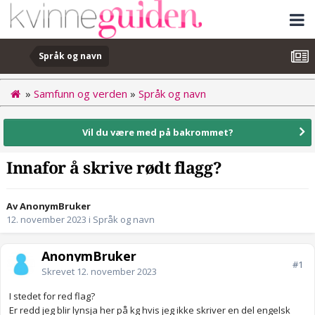
Språk og navn
»
Samfunn og verden
»
Språk og navn
Vil du være med på bakrommet?
Innafor å skrive rødt flagg?
Av AnonymBruker
12. november 2023
i
Språk og navn
AnonymBruker
#1
Skrevet
12. november 2023
I stedet for red flag?
Er redd jeg blir lynsja her på kg hvis jeg ikke skriver en del engelsk