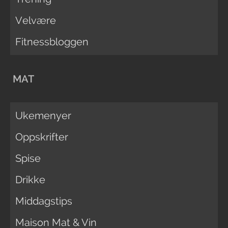
Velvære
Fitnessbloggen
MAT
Ukemenyer
Oppskrifter
Spise
Drikke
Middagstips
Maison Mat & Vin