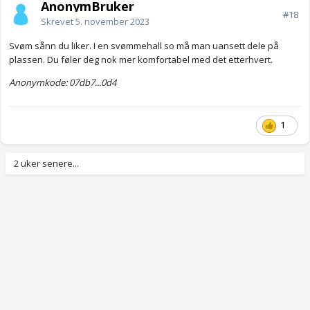
AnonymBruker
#18
Skrevet
5. november 2023
Svøm sånn du liker. I en svømmehall so må man uansett dele på
plassen. Du føler deg nok mer komfortabel med det etterhvert.
Anonymkode: 07db7...0d4
1
2 uker senere...