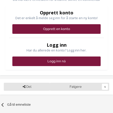
Opprett konto
Det er enkelt å melde seg inn for å starte en ny konto!
Opprett en konto
Logg inn
Har du allerede en konto? Logg inn her.
Logg inn nå
Del
Følgere
1
Gå til emneliste