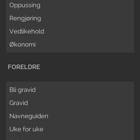
Oppussing
Rengjøring
Vedlikehold
Økonomi
FORELDRE
Bli gravid
Gravid
Navneguiden
Uke for uke