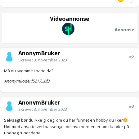
Videoannonse
Annonse
AnonymBruker
#2
Skrevet
3. november 2023
Må du svømme i bane da?
Anonymkode: f5217...6f3
AnonymBruker
#3
Skrevet
3. november 2023
Selvsagt bør du ikke gi deg, om du har funnet en hobby du liker
😊
Hør med ansatte ved bassenget om hva normen er om du føler på
ubehag rundt dette.