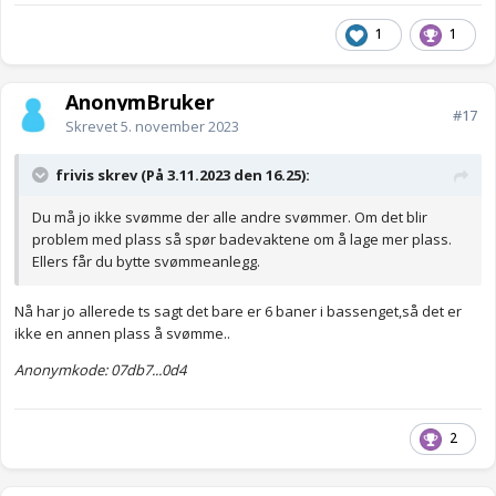
1
1
AnonymBruker
#17
Skrevet
5. november 2023
frivis skrev (På 3.11.2023 den 16.25):
Du må jo ikke svømme der alle andre svømmer. Om det blir
problem med plass så spør badevaktene om å lage mer plass.
Ellers får du bytte svømmeanlegg.
Nå har jo allerede ts sagt det bare er 6 baner i bassenget,så det er
ikke en annen plass å svømme..
Anonymkode: 07db7...0d4
2