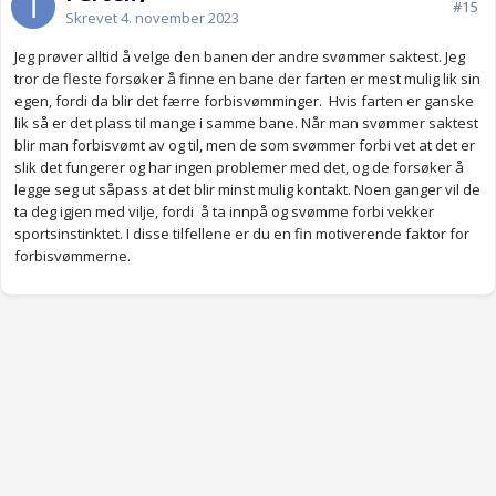
#15
Skrevet
4. november 2023
Jeg prøver alltid å velge den banen der andre svømmer saktest. Jeg
tror de fleste forsøker å finne en bane der farten er mest mulig lik sin
egen, fordi da blir det færre forbisvømminger. Hvis farten er ganske
lik så er det plass til mange i samme bane. Når man svømmer saktest
blir man forbisvømt av og til, men de som svømmer forbi vet at det er
slik det fungerer og har ingen problemer med det, og de forsøker å
legge seg ut såpass at det blir minst mulig kontakt. Noen ganger vil de
ta deg igjen med vilje, fordi å ta innpå og svømme forbi vekker
sportsinstinktet. I disse tilfellene er du en fin motiverende faktor for
forbisvømmerne.