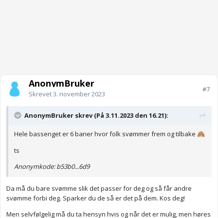
AnonymBruker
#7
Skrevet
3. november 2023
AnonymBruker skrev (På 3.11.2023 den 16.21):
Hele bassenget er 6 baner hvor folk svømmer frem og tilbake
🙈
ts
Anonymkode: b53b0...6d9
Da må du bare svømme slik det passer for deg og så får andre
svømme forbi deg. Sparker du de så er det på dem. Kos deg!
Men selvfølgelig må du ta hensyn hvis og når det er mulig, men høres