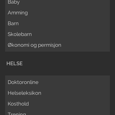
Baby
Amming
Barn
Skolebarn
Økonomi og permisjon
HELSE
Doktoronline
Helseleksikon
Kosthold
Trening