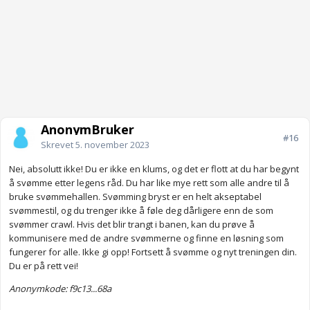
AnonymBruker
#16
Skrevet
5. november 2023
Nei, absolutt ikke! Du er ikke en klums, og det er flott at du har begynt
å svømme etter legens råd. Du har like mye rett som alle andre til å
bruke svømmehallen. Svømming bryst er en helt akseptabel
svømmestil, og du trenger ikke å føle deg dårligere enn de som
svømmer crawl. Hvis det blir trangt i banen, kan du prøve å
kommunisere med de andre svømmerne og finne en løsning som
fungerer for alle. Ikke gi opp! Fortsett å svømme og nyt treningen din.
Du er på rett vei!
Anonymkode: f9c13...68a