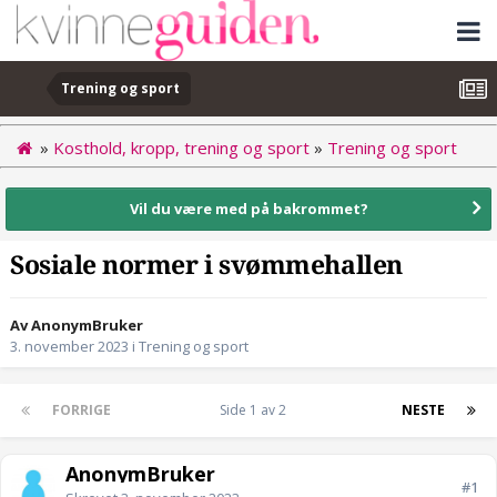
Trening og sport
»
Kosthold, kropp, trening og sport
»
Trening og sport
Vil du være med på bakrommet?
Sosiale normer i svømmehallen
Av AnonymBruker
3. november 2023
i
Trening og sport
FORRIGE
Side 1 av 2
NESTE
AnonymBruker
#1