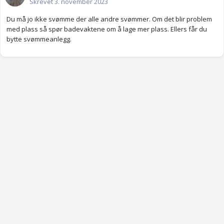
Skrevet
3. november 2023
Du må jo ikke svømme der alle andre svømmer. Om det blir problem
med plass så spør badevaktene om å lage mer plass. Ellers får du
bytte svømmeanlegg.