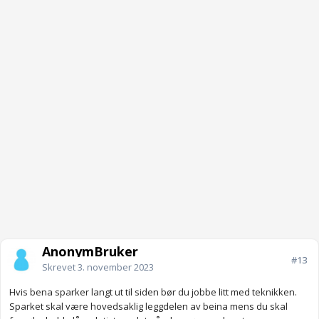
AnonymBruker
#13
Skrevet
3. november 2023
Hvis bena sparker langt ut til siden bør du jobbe litt med teknikken.
Sparket skal være hovedsaklig leggdelen av beina mens du skal