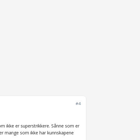
#4
om ikke er superstrikkere. Sånne som er
det er mange som ikke har kunnskapene