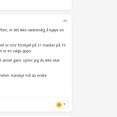
#5
iften, er det ikke nødvendig å kjøpe en
et er stor forskjell på 21 masker på 10
t er en salgs-jippo.
 annet garn, synes jeg du ikke skal
astheten. Kanskje må du endre
1