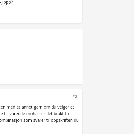
-jippo?
#2
iften med et annet garn om du velger et
ylle tilsvarende mohair er det brukt to
kombinasjon som svarer til oppskriften du